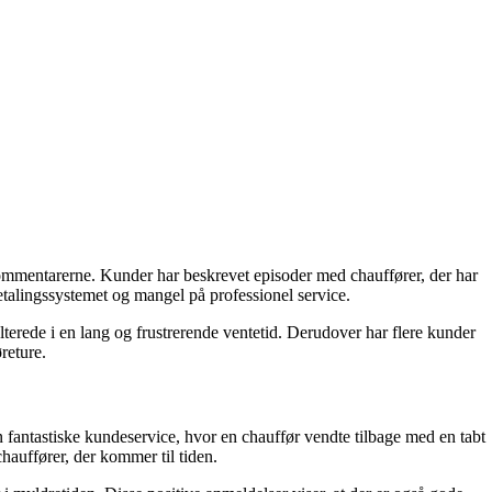
 kommentarerne. Kunder har beskrevet episoder med chauffører, der har
etalingssystemet og mangel på professionel service.
terede i en lang og frustrerende ventetid. Derudover har flere kunder
reture.
antastiske kundeservice, hvor en chauffør vendte tilbage med en tabt
chauffører, der kommer til tiden.