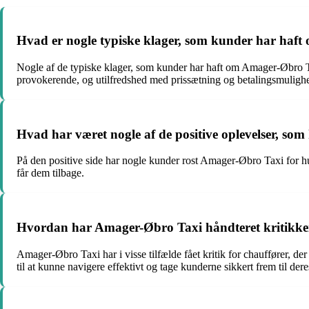
Hvad er nogle typiske klager, som kunder har haf
Nogle af de typiske klager, som kunder har haft om Amager-Øbro Tax
provokerende, og utilfredshed med prissætning og betalingsmulighe
Hvad har været nogle af de positive oplevelser, s
På den positive side har nogle kunder rost Amager-Øbro Taxi for hurt
får dem tilbage.
Hvordan har Amager-Øbro Taxi håndteret kritikken 
Amager-Øbro Taxi har i visse tilfælde fået kritik for chauffører, der 
til at kunne navigere effektivt og tage kunderne sikkert frem til dere