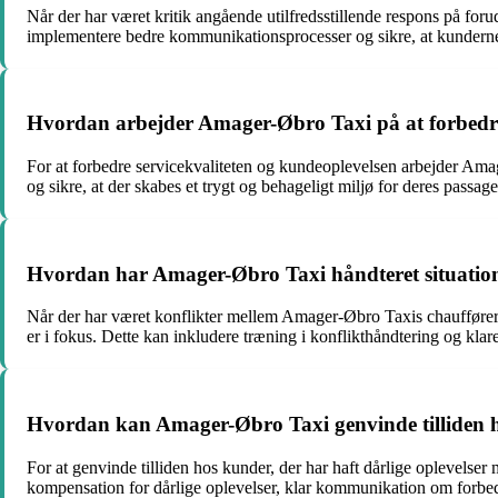
Når der har været kritik angående utilfredsstillende respons på foru
implementere bedre kommunikationsprocesser og sikre, at kunderne
Hvordan arbejder Amager-Øbro Taxi på at forbedre 
For at forbedre servicekvaliteten og kundeoplevelsen arbejder Am
og sikre, at der skabes et trygt og behageligt miljø for deres passage
Hvordan har Amager-Øbro Taxi håndteret situatione
Når der har været konflikter mellem Amager-Øbro Taxis chauffører og 
er i fokus. Dette kan inkludere træning i konflikthåndtering og klare
Hvordan kan Amager-Øbro Taxi genvinde tilliden ho
For at genvinde tilliden hos kunder, der har haft dårlige oplevelser 
kompensation for dårlige oplevelser, klar kommunikation om forbedrin