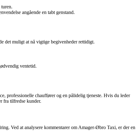
 turen.
henvendelse angående en tabt genstand.
 det muligt at nå vigtige begivenheder rettidigt.
nødvendig ventetid.
, professionelle chauffører og en pålidelig tjeneste. Hvis du leder
 fra tilfredse kunder.
bedring. Ved at analysere kommentarer om Amager-Øbro Taxi, er der en