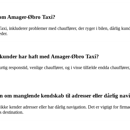
t om Amager-Øbro Taxi?
i, inkluderer problemer med chauffører, der ryger i bilen, dårlig kunde
der.
om kunder har haft med Amager-Øbro Taxi?
ig responstid, venlige chauffører, og i visse tilfælde endda chauffører,
om manglende kendskab til adresser eller dårlig navig
ikke kender adresser eller har dårlig navigation. Det er vigtigt for firmae
s destination.