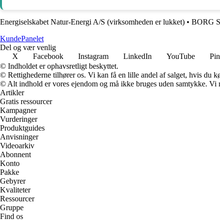
Energiselskabet Natur-Energi A/S (virksomheden er lukket)
•
BORG S
Kunde
Panelet
Del og vær venlig
X
Facebook
Instagram
LinkedIn
YouTube
Pin
© Indholdet er ophavsretligt beskyttet.
© Rettighederne tilhører os. Vi kan få en lille andel af salget, hvis du
© Alt indhold er vores ejendom og må ikke bruges uden samtykke. Vi mod
Artikler
Gratis ressourcer
Kampagner
Vurderinger
Produktguides
Anvisninger
Videoarkiv
Abonnent
Konto
Pakke
Gebyrer
Kvaliteter
Ressourcer
Gruppe
Find os