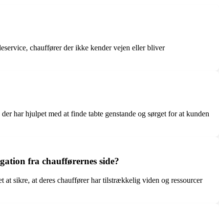
service, chauffører der ikke kender vejen eller bliver
 der har hjulpet med at finde tabte genstande og sørget for at kunden
ation fra chaufførernes side?
t at sikre, at deres chauffører har tilstrækkelig viden og ressourcer