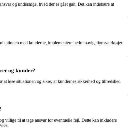
e ansvar og undersøge, hvad der er gået galt. Det kan indebære at
munikationen med kunderne, implementere bedre navigationsværktøjer
ører og kunder?
r at løse situationen og sikre, at kundernes sikkerhed og tilfredshed
?
 villige til at tage ansvar for eventuelle fejl. Dette kan inkludere
vice.