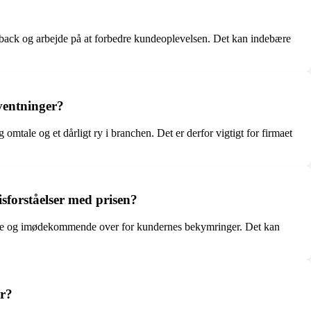
edback og arbejde på at forbedre kundeoplevelsen. Det kan indebære
ventninger?
mtale og et dårligt ry i branchen. Det er derfor vigtigt for firmaet
sforståelser med prisen?
ktive og imødekommende over for kundernes bekymringer. Det kan
er?