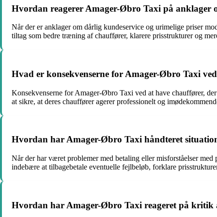
Hvordan reagerer Amager-Øbro Taxi på anklager om
Når der er anklager om dårlig kundeservice og urimelige priser mod
tiltag som bedre træning af chauffører, klarere prisstrukturer og
Hvad er konsekvenserne for Amager-Øbro Taxi ved at
Konsekvenserne for Amager-Øbro Taxi ved at have chauffører, der ikk
at sikre, at deres chauffører agerer professionelt og imødekommend
Hvordan har Amager-Øbro Taxi håndteret situatione
Når der har været problemer med betaling eller misforståelser med
indebære at tilbagebetale eventuelle fejlbeløb, forklare prisstruktur
Hvordan har Amager-Øbro Taxi reageret på kritik an