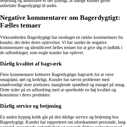
betjening og atmosfære er det tydeligt, at mange kunder gerne
anbefaler Bagerdygtigt til andre.
Negative kommentarer om Bagerdygtigt:
Fælles temaer
Virksomheden Bagerdygtigt har modtaget en række kommentarer fra
kunder, der deler deres oplevelser. Vi har samlet de negative
kommentarer og identificeret fælles temaer for at give dig et indblik i
de udfordringer, som nogle kunder har oplevet.
Dårlig kvalitet af bagværk
Flere kommentarer kritiserer Bagerdygtigts bagværk for at være
smagsløst, tørt og kedeligt. Kunder har nævnt problemer med
unødvendigt store portioner, manglende sprødhed og mangel på smag.
Dette tyder på en udfordring med at opretholde en høj kvalitet og
konsistens i deres produkter.
Dårlig service og betjening
En anden hyppig kritik går på den dårlige service og betjening hos
Bagerdygtigt. Kunder har rapporteret om uforskammet personale, lang