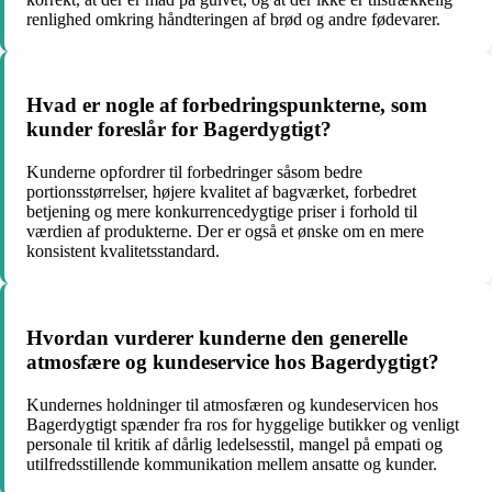
renlighed omkring håndteringen af brød og andre fødevarer.
Hvad er nogle af forbedringspunkterne, som
kunder foreslår for Bagerdygtigt?
Kunderne opfordrer til forbedringer såsom bedre
portionsstørrelser, højere kvalitet af bagværket, forbedret
betjening og mere konkurrencedygtige priser i forhold til
værdien af produkterne. Der er også et ønske om en mere
konsistent kvalitetsstandard.
Hvordan vurderer kunderne den generelle
atmosfære og kundeservice hos Bagerdygtigt?
Kundernes holdninger til atmosfæren og kundeservicen hos
Bagerdygtigt spænder fra ros for hyggelige butikker og venligt
personale til kritik af dårlig ledelsesstil, mangel på empati og
utilfredsstillende kommunikation mellem ansatte og kunder.