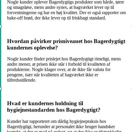
Nogle kunder oplever Bagerdygtigs produkter som hårde, tørre
og smagsløse, mens andre synes, at bagværket lever op til
forventningerne og har en høj kvalitet. Der er også rapporter om
bake-off brød, der ikke lever op til friskbagt standard.
Hvordan påvirker prisniveauet hos Bagerdygtigt
kundernes oplevelse?
Nogle kunder finder prislejet hos Bagerdygtigt rimeligt, mens
andre mener, at prisen ikke står i forhold til kvaliteten af
produkterne. Nogle klager over, at de ikke får valuta for
pengene, især når kvaliteten af bagværket ikke er
tilfredsstillende.
Hvad er kundernes holdning til
hygiejnestandarden hos Bagerdygtigt?
Kunder har rapporteret om dårlig hygiejnepraksis hos
Bagerdygtigt, herunder at personalet ikke bruger handsker
korrekt, at der er mad på gulvet, og at der ikke er tilstrækkelig