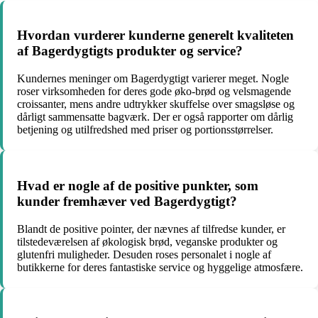
Hvordan vurderer kunderne generelt kvaliteten
af Bagerdygtigts produkter og service?
Kundernes meninger om Bagerdygtigt varierer meget. Nogle
roser virksomheden for deres gode øko-brød og velsmagende
croissanter, mens andre udtrykker skuffelse over smagsløse og
dårligt sammensatte bagværk. Der er også rapporter om dårlig
betjening og utilfredshed med priser og portionsstørrelser.
Hvad er nogle af de positive punkter, som
kunder fremhæver ved Bagerdygtigt?
Blandt de positive pointer, der nævnes af tilfredse kunder, er
tilstedeværelsen af økologisk brød, veganske produkter og
glutenfri muligheder. Desuden roses personalet i nogle af
butikkerne for deres fantastiske service og hyggelige atmosfære.