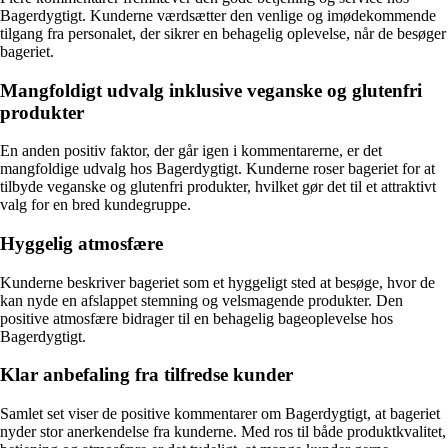
Bagerdygtigt. Kunderne værdsætter den venlige og imødekommende
tilgang fra personalet, der sikrer en behagelig oplevelse, når de besøger
bageriet.
Mangfoldigt udvalg inklusive veganske og glutenfri
produkter
En anden positiv faktor, der går igen i kommentarerne, er det
mangfoldige udvalg hos Bagerdygtigt. Kunderne roser bageriet for at
tilbyde veganske og glutenfri produkter, hvilket gør det til et attraktivt
valg for en bred kundegruppe.
Hyggelig atmosfære
Kunderne beskriver bageriet som et hyggeligt sted at besøge, hvor de
kan nyde en afslappet stemning og velsmagende produkter. Den
positive atmosfære bidrager til en behagelig bageoplevelse hos
Bagerdygtigt.
Klar anbefaling fra tilfredse kunder
Samlet set viser de positive kommentarer om Bagerdygtigt, at bageriet
nyder stor anerkendelse fra kunderne. Med ros til både produktkvalitet,