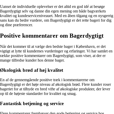
Uanset de individuelle oplevelser er det altid en god idé at besøge
Bagerdygtigt selv og danne din egen mening om både bagværkets
kvalitet og kundeserviceniveauet. Med en åben tilgang og en nysgerrig
sans kan du bedre vurdere, om Bagerdygtigt er det rette bageri for dig
og dine præferencer.
Positive kommentarer om Bagerdygtigt
Når det kommer til at vælge den bedste bager i København, er det
vigtigt at lytte til kundernes vurderinger og erfaringer. Vi har samlet en
række positive kommentarer om Bagerdygtigt, som viser, at der er
mange tilfredse kunder hos denne bager.
Økologisk brød af høj kvalitet
En af de gennemgående positive træk i kommentarerne om
Bagerdygtigt er det høje niveau af økologisk brød. Flere kunder roser
bageriet for at tilbyde en bred vifte af økologiske produkter, der lever
op til de højeste standarder for kvalitet og smag.
Fantastisk betjening og service
Flere kommentarer fremhæver den gode betjening og service hos