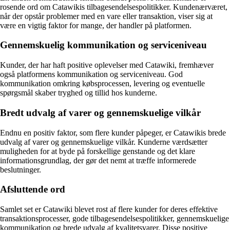
rosende ord om Catawikis tilbagesendelsespolitikker. Kundenærværet,
når der opstår problemer med en vare eller transaktion, viser sig at
være en vigtig faktor for mange, der handler på platformen.
Gennemskuelig kommunikation og serviceniveau
Kunder, der har haft positive oplevelser med Catawiki, fremhæver
også platformens kommunikation og serviceniveau. God
kommunikation omkring købsprocessen, levering og eventuelle
spørgsmål skaber tryghed og tillid hos kunderne.
Bredt udvalg af varer og gennemskuelige vilkår
Endnu en positiv faktor, som flere kunder påpeger, er Catawikis brede
udvalg af varer og gennemskuelige vilkår. Kunderne værdsætter
muligheden for at byde på forskellige genstande og det klare
informationsgrundlag, der gør det nemt at træffe informerede
beslutninger.
Afsluttende ord
Samlet set er Catawiki blevet rost af flere kunder for deres effektive
transaktionsprocesser, gode tilbagesendelsespolitikker, gennemskuelige
kommunikation og brede udvalg af kvalitetsvarer. Disse positive