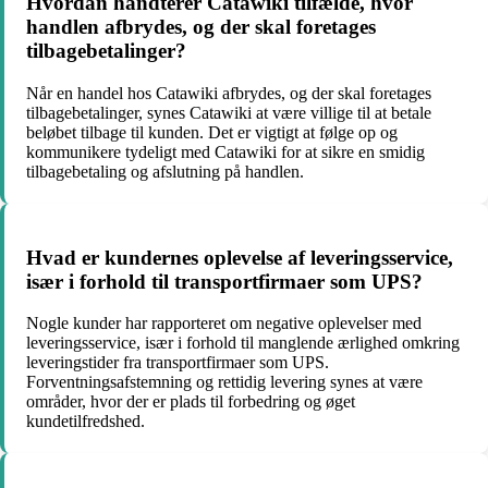
Hvordan håndterer Catawiki tilfælde, hvor
handlen afbrydes, og der skal foretages
tilbagebetalinger?
Når en handel hos Catawiki afbrydes, og der skal foretages
tilbagebetalinger, synes Catawiki at være villige til at betale
beløbet tilbage til kunden. Det er vigtigt at følge op og
kommunikere tydeligt med Catawiki for at sikre en smidig
tilbagebetaling og afslutning på handlen.
Hvad er kundernes oplevelse af leveringsservice,
især i forhold til transportfirmaer som UPS?
Nogle kunder har rapporteret om negative oplevelser med
leveringsservice, især i forhold til manglende ærlighed omkring
leveringstider fra transportfirmaer som UPS.
Forventningsafstemning og rettidig levering synes at være
områder, hvor der er plads til forbedring og øget
kundetilfredshed.