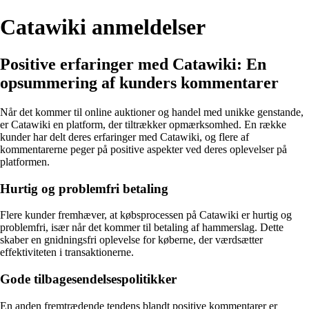
Catawiki anmeldelser
Positive erfaringer med Catawiki: En
opsummering af kunders kommentarer
Når det kommer til online auktioner og handel med unikke genstande,
er Catawiki en platform, der tiltrækker opmærksomhed. En række
kunder har delt deres erfaringer med Catawiki, og flere af
kommentarerne peger på positive aspekter ved deres oplevelser på
platformen.
Hurtig og problemfri betaling
Flere kunder fremhæver, at købsprocessen på Catawiki er hurtig og
problemfri, især når det kommer til betaling af hammerslag. Dette
skaber en gnidningsfri oplevelse for køberne, der værdsætter
effektiviteten i transaktionerne.
Gode tilbagesendelsespolitikker
En anden fremtrædende tendens blandt positive kommentarer er