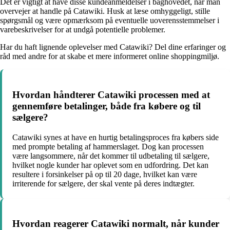
Det er vigtigt at have disse kundeanmeldelser i baghovedet, når man
overvejer at handle på Catawiki. Husk at læse omhyggeligt, stille
spørgsmål og være opmærksom på eventuelle uoverensstemmelser i
varebeskrivelser for at undgå potentielle problemer.
Har du haft lignende oplevelser med Catawiki? Del dine erfaringer og
råd med andre for at skabe et mere informeret online shoppingmiljø.
Hvordan håndterer Catawiki processen med at
gennemføre betalinger, både fra købere og til
sælgere?
Catawiki synes at have en hurtig betalingsproces fra købers side
med prompte betaling af hammerslaget. Dog kan processen
være langsommere, når det kommer til udbetaling til sælgere,
hvilket nogle kunder har oplevet som en udfordring. Det kan
resultere i forsinkelser på op til 20 dage, hvilket kan være
irriterende for sælgere, der skal vente på deres indtægter.
Hvordan reagerer Catawiki normalt, når kunder