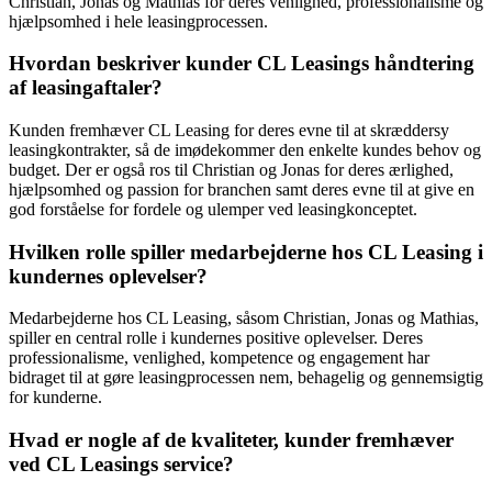
Christian, Jonas og Mathias for deres venlighed, professionalisme og
hjælpsomhed i hele leasingprocessen.
Hvordan beskriver kunder CL Leasings håndtering
af leasingaftaler?
Kunden fremhæver CL Leasing for deres evne til at skræddersy
leasingkontrakter, så de imødekommer den enkelte kundes behov og
budget. Der er også ros til Christian og Jonas for deres ærlighed,
hjælpsomhed og passion for branchen samt deres evne til at give en
god forståelse for fordele og ulemper ved leasingkonceptet.
Hvilken rolle spiller medarbejderne hos CL Leasing i
kundernes oplevelser?
Medarbejderne hos CL Leasing, såsom Christian, Jonas og Mathias,
spiller en central rolle i kundernes positive oplevelser. Deres
professionalisme, venlighed, kompetence og engagement har
bidraget til at gøre leasingprocessen nem, behagelig og gennemsigtig
for kunderne.
Hvad er nogle af de kvaliteter, kunder fremhæver
ved CL Leasings service?