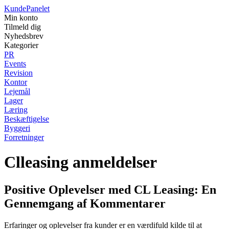
Kunde
Panelet
Min konto
Tilmeld dig
Nyhedsbrev
Kategorier
PR
Events
Revision
Kontor
Lejemål
Lager
Læring
Beskæftigelse
Byggeri
Forretninger
Clleasing anmeldelser
Positive Oplevelser med CL Leasing: En
Gennemgang af Kommentarer
Erfaringer og oplevelser fra kunder er en værdifuld kilde til at