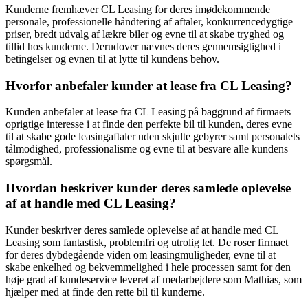
Kunderne fremhæver CL Leasing for deres imødekommende
personale, professionelle håndtering af aftaler, konkurrencedygtige
priser, bredt udvalg af lækre biler og evne til at skabe tryghed og
tillid hos kunderne. Derudover nævnes deres gennemsigtighed i
betingelser og evnen til at lytte til kundens behov.
Hvorfor anbefaler kunder at lease fra CL Leasing?
Kunden anbefaler at lease fra CL Leasing på baggrund af firmaets
oprigtige interesse i at finde den perfekte bil til kunden, deres evne
til at skabe gode leasingaftaler uden skjulte gebyrer samt personalets
tålmodighed, professionalisme og evne til at besvare alle kundens
spørgsmål.
Hvordan beskriver kunder deres samlede oplevelse
af at handle med CL Leasing?
Kunder beskriver deres samlede oplevelse af at handle med CL
Leasing som fantastisk, problemfri og utrolig let. De roser firmaet
for deres dybdegående viden om leasingmuligheder, evne til at
skabe enkelhed og bekvemmelighed i hele processen samt for den
høje grad af kundeservice leveret af medarbejdere som Mathias, som
hjælper med at finde den rette bil til kunderne.