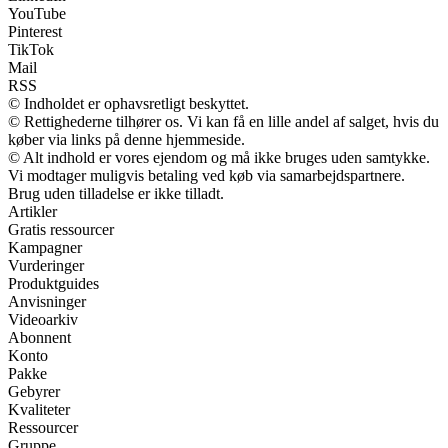
YouTube
Pinterest
TikTok
Mail
RSS
© Indholdet er ophavsretligt beskyttet.
© Rettighederne tilhører os. Vi kan få en lille andel af salget, hvis du
køber via links på denne hjemmeside.
© Alt indhold er vores ejendom og må ikke bruges uden samtykke.
Vi modtager muligvis betaling ved køb via samarbejdspartnere.
Brug uden tilladelse er ikke tilladt.
Artikler
Gratis ressourcer
Kampagner
Vurderinger
Produktguides
Anvisninger
Videoarkiv
Abonnent
Konto
Pakke
Gebyrer
Kvaliteter
Ressourcer
Gruppe