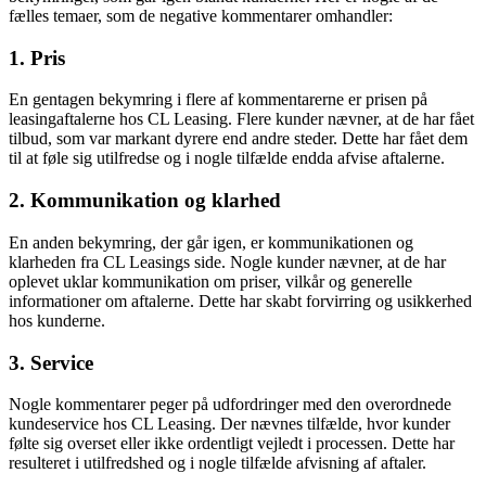
fælles temaer, som de negative kommentarer omhandler:
1. Pris
En gentagen bekymring i flere af kommentarerne er prisen på
leasingaftalerne hos CL Leasing. Flere kunder nævner, at de har fået
tilbud, som var markant dyrere end andre steder. Dette har fået dem
til at føle sig utilfredse og i nogle tilfælde endda afvise aftalerne.
2. Kommunikation og klarhed
En anden bekymring, der går igen, er kommunikationen og
klarheden fra CL Leasings side. Nogle kunder nævner, at de har
oplevet uklar kommunikation om priser, vilkår og generelle
informationer om aftalerne. Dette har skabt forvirring og usikkerhed
hos kunderne.
3. Service
Nogle kommentarer peger på udfordringer med den overordnede
kundeservice hos CL Leasing. Der nævnes tilfælde, hvor kunder
følte sig overset eller ikke ordentligt vejledt i processen. Dette har
resulteret i utilfredshed og i nogle tilfælde afvisning af aftaler.