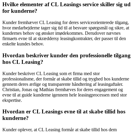
Hvilke elementer af CL Leasings service skiller sig ud
for kunderne?
Kunder fremhæver CL Leasing for deres serviceorienterede tilgang,
hvor medarbejderne tager sig tid til at besvare spørgsmål og sikre, at
kundernes behov og ønsker imødekommes. Derudover nævnes
firmaets evne til at skræddersy leasingkontrakter, der passer til den
enkelte kundes behov.
Hvordan beskriver kunder den professionelle tilgang
hos CL Leasing?
Kunder beskriver CL Leasing som et firma med stor
professionalisme, der formår at skabe tillid og tryghed hos kunderne
gennem deres ærlige og transparente håndtering af leasingaftaler.
Christian, Jonas og Mathias fremhæves for deres engagement og
evne til at guide kunderne igennem hele leasingprocessen med stor
ekspertise.
Hvordan er CL Leasings evne til at skabe tillid hos
kunderne?
Kunder oplever, at CL Leasing formår at skabe tillid hos dem