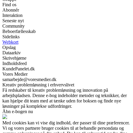
Find os
Abonnér
Interaktion
Seneste nyt
Community
Beboerfællesskab
Sidelinks
Webkort
Opslag
Dataarkiv
Skrivehjørne
Indholdsfeed
KundePanelet.dk
Vores Medier
samarbejde@voresmedier.dk
Kreativ problemløsning i erhvervslivet
Få redskaber til kreativ problemløsning og innovation på
arbejdspladsen. Denne e-bog indeholder metoder og teknikker, der
kan hjælpe dit team med at tænke uden for boksen og finde nye
løsninger på komplekse udfordringer.
Åbn e-bogen nu
Med cookies kan vi vise dig indhold, der passer til dine præferencer.
Vi og vores partnere bruger cookies til at behandle persondata og