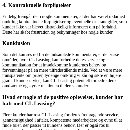
4. Kontraktuelle forpligtelser
Endelig fremgår det i nogle kommentarer, at der har været uklarhed
omkring kontraktuelle forpligtelser og eventuelle ekstraudgifter, som
kunder ikke var blevet tilstrækkeligt informeret om på forhånd.
Dette har skabt frustration og bekymringer hos nogle kunder.
Konklusion
Som det kan ses ud fra de indsamlede kommentarer, er der visse
områder, hvor CL Leasing kan forbedre deres service og
kommunikation for at imødekomme kundernes behov og
forventninger på en mere tilfredsstillende måde. Ved at være mere
transparente om priser, tydelige omkring vilkår og sikre en højere
grad af kundeservice, kan CL Leasing potentielt forbedre deres
omdømme og styrke relationen til deres kunder.
Hvad er nogle af de positive oplevelser, kunder har
haft med CL Leasing?
Flere kunder har rost CL Leasing for deres fremragende service,
gennemsigtighed i aftaler, kompetente medarbejdere og evne til at
finde biler, der passer til kundens behov. Der er også ros til