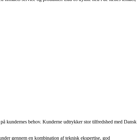
ons på kundernes behov. Kunderne udtrykker stor tilfredshed med Dansk
s kunder gennem en kombination af teknisk ekspertise, god