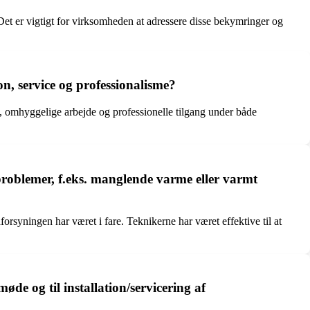
et er vigtigt for virksomheden at adressere disse bekymringer og
on, service og professionalisme?
 omhyggelige arbejde og professionelle tilgang under både
 problemer, f.eks. manglende varme eller varmt
rsyningen har været i fare. Teknikerne har været effektive til at
e og til installation/servicering af