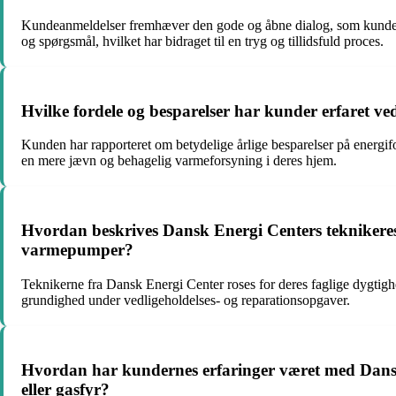
Kundeanmeldelser fremhæver den gode og åbne dialog, som kundern
og spørgsmål, hvilket har bidraget til en tryg og tillidsfuld proces.
Hvilke fordele og besparelser har kunder erfaret ve
Kunden har rapporteret om betydelige årlige besparelser på energi
en mere jævn og behagelig varmeforsyning i deres hjem.
Hvordan beskrives Dansk Energi Centers teknikeres f
varmepumper?
Teknikerne fra Dansk Energi Center roses for deres faglige dygtighe
grundighed under vedligeholdelses- og reparationsopgaver.
Hvordan har kundernes erfaringer været med Dansk E
eller gasfyr?