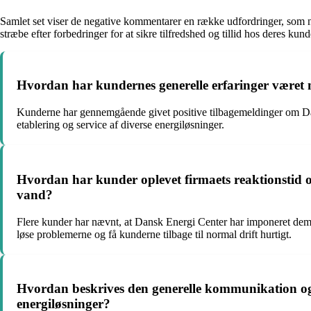
Samlet set viser de negative kommentarer en række udfordringer, som n
stræbe efter forbedringer for at sikre tilfredshed og tillid hos deres kund
Hvordan har kundernes generelle erfaringer været me
Kunderne har gennemgående givet positive tilbagemeldinger om Dan
etablering og service af diverse energiløsninger.
Hvordan har kunder oplevet firmaets reaktionstid og
vand?
Flere kunder har nævnt, at Dansk Energi Center har imponeret dem me
løse problemerne og få kunderne tilbage til normal drift hurtigt.
Hvordan beskrives den generelle kommunikation og ku
energiløsninger?