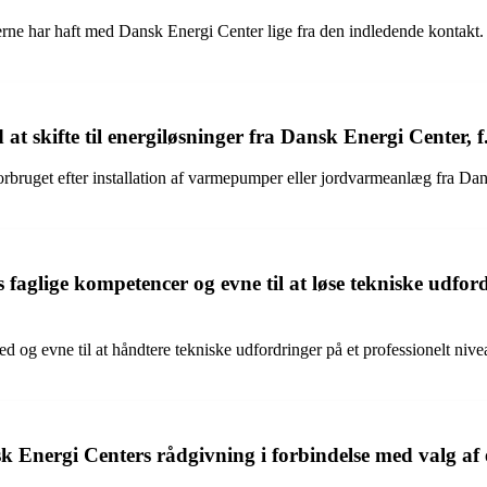
e har haft med Dansk Energi Center lige fra den indledende kontakt. 
d at skifte til energiløsninger fra Dansk Energi Cente
forbruget efter installation af varmepumper eller jordvarmeanlæg fra 
aglige kompetencer og evne til at løse tekniske udfordr
d og evne til at håndtere tekniske udfordringer på et professionelt niv
nergi Centers rådgivning i forbindelse med valg af e