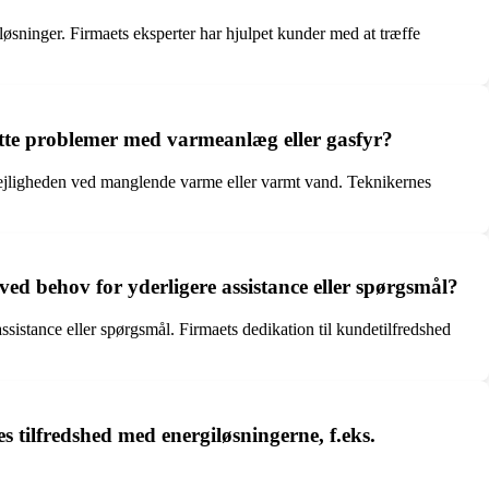
øsninger. Firmaets eksperter har hjulpet kunder med at træffe
utte problemer med varmeanlæg eller gasfyr?
lejligheden ved manglende varme eller varmt vand. Teknikernes
ved behov for yderligere assistance eller spørgsmål?
ssistance eller spørgsmål. Firmaets dedikation til kundetilfredshed
 tilfredshed med energiløsningerne, f.eks.