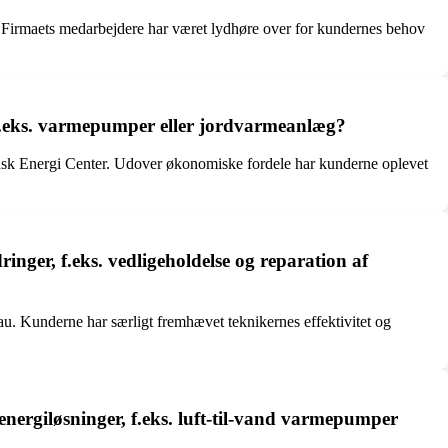
Firmaets medarbejdere har været lydhøre over for kundernes behov
r, f.eks. varmepumper eller jordvarmeanlæg?
Dansk Energi Center. Udover økonomiske fordele har kunderne oplevet
inger, f.eks. vedligeholdelse og reparation af
eau. Kunderne har særligt fremhævet teknikernes effektivitet og
nergiløsninger, f.eks. luft-til-vand varmepumper