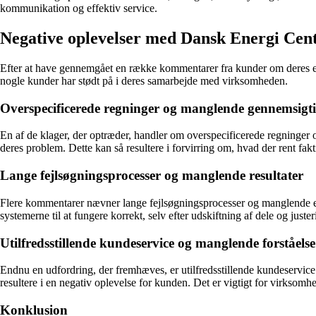
kommunikation og effektiv service.
Negative oplevelser med Dansk Energi Cen
Efter at have gennemgået en række kommentarer fra kunder om deres erfa
nogle kunder har stødt på i deres samarbejde med virksomheden.
Overspecificerede regninger og manglende gennemsigt
En af de klager, der optræder, handler om overspecificerede regninger 
deres problem. Dette kan så resultere i forvirring om, hvad der rent fakti
Lange fejlsøgningsprocesser og manglende resultater
Flere kommentarer nævner lange fejlsøgningsprocesser og manglende evn
systemerne til at fungere korrekt, selv efter udskiftning af dele og juste
Utilfredsstillende kundeservice og manglende forståelse
Endnu en udfordring, der fremhæves, er utilfredsstillende kundeservi
resultere i en negativ oplevelse for kunden. Det er vigtigt for virksomhede
Konklusion