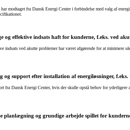
 har modtaget fra Dansk Energi Center i forbindelse med valg af energil
ifikationer.
 og effektive indsats haft for kunderne, f.eks. ved ak
ve indsats ved akutte problemer har været afgørende for at minimere u
 support efter installation af energiløsninger, f.eks. 
rt fra Dansk Energi Center, hvis der skulle opstå behov for yderligere a
 planlægning og grundige arbejde spillet for kundernes