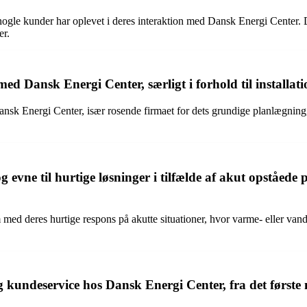
ogle kunder har oplevet i deres interaktion med Dansk Energi Center. D
er.
d Dansk Energi Center, særligt i forhold til installati
sk Energi Center, især rosende firmaet for dets grundige planlægning,
 evne til hurtige løsninger i tilfælde af akut opståede
d deres hurtige respons på akutte situationer, hvor varme- eller vandfo
ndeservice hos Dansk Energi Center, fra det første mød