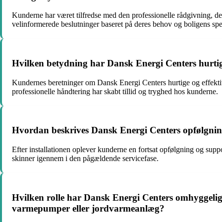
Kunderne har været tilfredse med den professionelle rådgivning, de
velinformerede beslutninger baseret på deres behov og boligens spec
Hvilken betydning har Dansk Energi Centers hurtige
Kundernes beretninger om Dansk Energi Centers hurtige og effekti
professionelle håndtering har skabt tillid og tryghed hos kunderne.
Hvordan beskrives Dansk Energi Centers opfølgning og
Efter installationen oplever kunderne en fortsat opfølgning og suppo
skinner igennem i den pågældende servicefase.
Hvilken rolle har Dansk Energi Centers omhyggelige
varmepumper eller jordvarmeanlæg?