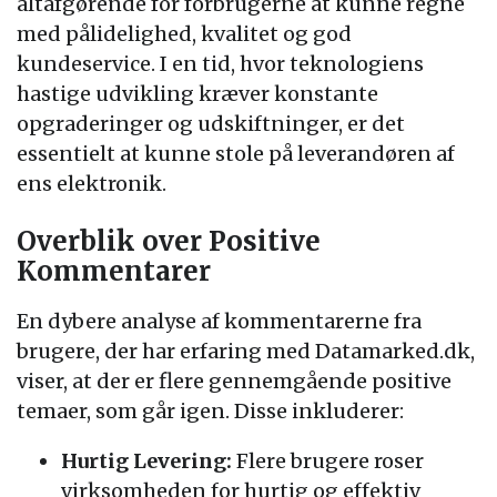
altafgørende for forbrugerne at kunne regne
med pålidelighed, kvalitet og god
kundeservice. I en tid, hvor teknologiens
hastige udvikling kræver konstante
opgraderinger og udskiftninger, er det
essentielt at kunne stole på leverandøren af
ens elektronik.
Overblik over Positive
Kommentarer
En dybere analyse af kommentarerne fra
brugere, der har erfaring med Datamarked.dk,
viser, at der er flere gennemgående positive
temaer, som går igen. Disse inkluderer:
Hurtig Levering:
Flere brugere roser
virksomheden for hurtig og effektiv