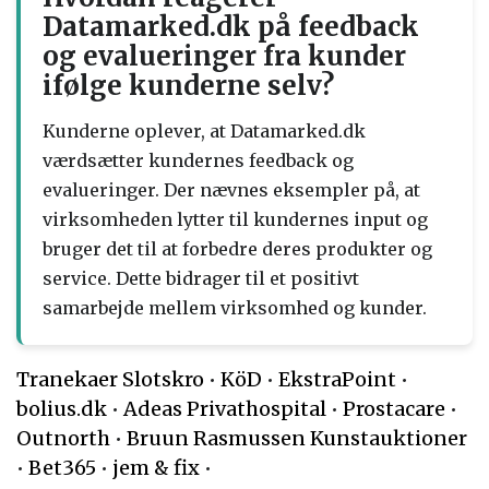
Datamarked.dk på feedback
og evalueringer fra kunder
ifølge kunderne selv?
Kunderne oplever, at Datamarked.dk
værdsætter kundernes feedback og
evalueringer. Der nævnes eksempler på, at
virksomheden lytter til kundernes input og
bruger det til at forbedre deres produkter og
service. Dette bidrager til et positivt
samarbejde mellem virksomhed og kunder.
Tranekaer Slotskro
•
KöD
•
EkstraPoint
•
bolius.dk
•
Adeas Privathospital
•
Prostacare
•
Outnorth
•
Bruun Rasmussen Kunstauktioner
•
Bet365
•
jem & fix
•