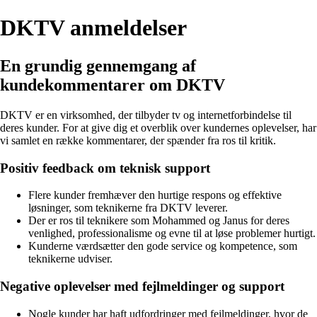
DKTV anmeldelser
En grundig gennemgang af
kundekommentarer om DKTV
DKTV er en virksomhed, der tilbyder tv og internetforbindelse til
deres kunder. For at give dig et overblik over kundernes oplevelser, har
vi samlet en række kommentarer, der spænder fra ros til kritik.
Positiv feedback om teknisk support
Flere kunder fremhæver den hurtige respons og effektive
løsninger, som teknikerne fra DKTV leverer.
Der er ros til teknikere som Mohammed og Janus for deres
venlighed, professionalisme og evne til at løse problemer hurtigt.
Kunderne værdsætter den gode service og kompetence, som
teknikerne udviser.
Negative oplevelser med fejlmeldinger og support
Nogle kunder har haft udfordringer med fejlmeldinger, hvor de