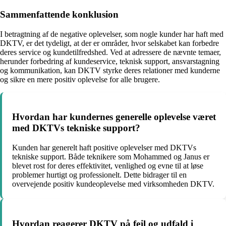
Sammenfattende konklusion
I betragtning af de negative oplevelser, som nogle kunder har haft med
DKTV, er det tydeligt, at der er områder, hvor selskabet kan forbedre
deres service og kundetilfredshed. Ved at adressere de nævnte temaer,
herunder forbedring af kundeservice, teknisk support, ansvarstagning
og kommunikation, kan DKTV styrke deres relationer med kunderne
og sikre en mere positiv oplevelse for alle brugere.
Hvordan har kundernes generelle oplevelse været
med DKTVs tekniske support?
Kunden har generelt haft positive oplevelser med DKTVs
tekniske support. Både teknikere som Mohammed og Janus er
blevet rost for deres effektivitet, venlighed og evne til at løse
problemer hurtigt og professionelt. Dette bidrager til en
overvejende positiv kundeoplevelse med virksomheden DKTV.
Hvordan reagerer DKTV på fejl og udfald i