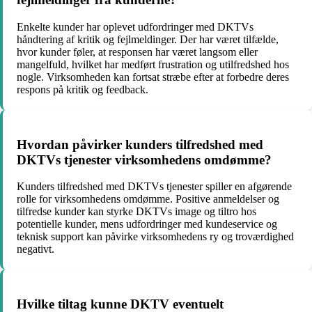
Enkelte kunder har oplevet udfordringer med DKTVs
håndtering af kritik og fejlmeldinger. Der har været tilfælde,
hvor kunder føler, at responsen har været langsom eller
mangelfuld, hvilket har medført frustration og utilfredshed hos
nogle. Virksomheden kan fortsat stræbe efter at forbedre deres
respons på kritik og feedback.
Hvordan påvirker kunders tilfredshed med
DKTVs tjenester virksomhedens omdømme?
Kunders tilfredshed med DKTVs tjenester spiller en afgørende
rolle for virksomhedens omdømme. Positive anmeldelser og
tilfredse kunder kan styrke DKTVs image og tiltro hos
potentielle kunder, mens udfordringer med kundeservice og
teknisk support kan påvirke virksomhedens ry og troværdighed
negativt.
Hvilke tiltag kunne DKTV eventuelt