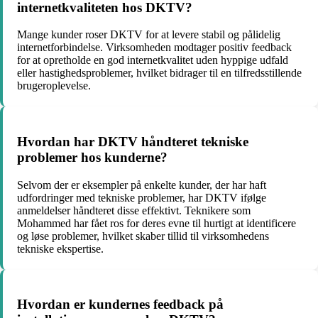
internetkvaliteten hos DKTV?
Mange kunder roser DKTV for at levere stabil og pålidelig
internetforbindelse. Virksomheden modtager positiv feedback
for at opretholde en god internetkvalitet uden hyppige udfald
eller hastighedsproblemer, hvilket bidrager til en tilfredsstillende
brugeroplevelse.
Hvordan har DKTV håndteret tekniske
problemer hos kunderne?
Selvom der er eksempler på enkelte kunder, der har haft
udfordringer med tekniske problemer, har DKTV ifølge
anmeldelser håndteret disse effektivt. Teknikere som
Mohammed har fået ros for deres evne til hurtigt at identificere
og løse problemer, hvilket skaber tillid til virksomhedens
tekniske ekspertise.
Hvordan er kundernes feedback på