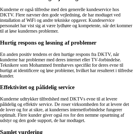
Kunderne er også tilfredse med den generelle kundeservice hos
DKTV. Flere nævner den gode vejledning, de har modtaget ved
installation af WiFi og andre tekniske opgaver. Kundeservice
personalet har vist sig at være lydhøre og kompetente, når det kommer
til at løse kundernes problemer.
Hurtig respons og løsning af problemer
En anden positiv tendens er den hurtige respons fra DKTV, når
kunderne har problemer med deres internet eller TV-forbindelse.
Teknikere som Mohammed fremhæves specifikt for deres evne til
hurtigt at identificere og løse problemer, hvilket har resulteret i tilfredse
kunder.
Effektivitet og pålidelig service
Kunderne udtrykker tilfredshed med DKTVs evne til at levere
pålidelig og effektiv service. De roser virksomheden for at levere det
de lover og for at sikre, at kundernes internetforbindelse fungerer
optimalt. Flere kunder giver også ros for den nemme opsætning af
udstyr og den gode support, de har modtaget.
Samlet vurdering