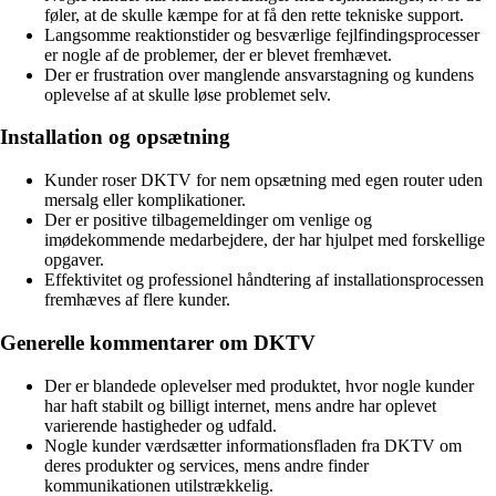
føler, at de skulle kæmpe for at få den rette tekniske support.
Langsomme reaktionstider og besværlige fejlfindingsprocesser
er nogle af de problemer, der er blevet fremhævet.
Der er frustration over manglende ansvarstagning og kundens
oplevelse af at skulle løse problemet selv.
Installation og opsætning
Kunder roser DKTV for nem opsætning med egen router uden
mersalg eller komplikationer.
Der er positive tilbagemeldinger om venlige og
imødekommende medarbejdere, der har hjulpet med forskellige
opgaver.
Effektivitet og professionel håndtering af installationsprocessen
fremhæves af flere kunder.
Generelle kommentarer om DKTV
Der er blandede oplevelser med produktet, hvor nogle kunder
har haft stabilt og billigt internet, mens andre har oplevet
varierende hastigheder og udfald.
Nogle kunder værdsætter informationsfladen fra DKTV om
deres produkter og services, mens andre finder
kommunikationen utilstrækkelig.