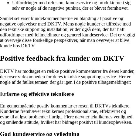
Udfordringer med refusion, kundeservice og produkterne i sig
selv er nogle af de negative punkter, der er blevet fremhævet.
Samlet set viser kundekommentarerne en blanding af positive og
negative oplevelser med DKTV. Mens nogle kunder er tilfredse med
den tekniske support og installation, er der også dem, der har haft
udfordringer med fejlmeldinger og generel kundeservice. Det er vigtigt
at overveje disse forskellige perspektiver, når man overvejer at blive
kunde hos DKTV.
Positive feedback fra kunder om DKTV
DKTV har modtaget en række positive kommentarer fra deres kunder,
der roser virksomheden for deres tekniske support og service. Her er
nogle af de fælles temaer, der går igen i de positive tilbagemeldinger:
Erfarne og effektive teknikere
En gennemgående positiv kommentar er rosen til DKTVs teknikere.
Kunderne fremhæver teknikernes professionalisme, effektivitet og
evne til at løse problemer hurtigt. Flere nævner teknikernes venlighed
og smilende attitude, hvilket har bidraget positivt til kundeoplevelsen.
God kundeservice og vejledning