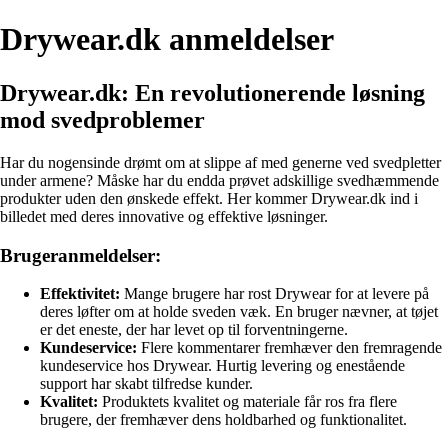
Drywear.dk anmeldelser
Drywear.dk: En revolutionerende løsning
mod svedproblemer
Har du nogensinde drømt om at slippe af med generne ved svedpletter
under armene? Måske har du endda prøvet adskillige svedhæmmende
produkter uden den ønskede effekt. Her kommer Drywear.dk ind i
billedet med deres innovative og effektive løsninger.
Brugeranmeldelser:
Effektivitet:
Mange brugere har rost Drywear for at levere på
deres løfter om at holde sveden væk. En bruger nævner, at tøjet
er det eneste, der har levet op til forventningerne.
Kundeservice:
Flere kommentarer fremhæver den fremragende
kundeservice hos Drywear. Hurtig levering og enestående
support har skabt tilfredse kunder.
Kvalitet:
Produktets kvalitet og materiale får ros fra flere
brugere, der fremhæver dens holdbarhed og funktionalitet.