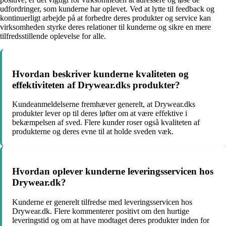
udfordringer, som kunderne har oplevet. Ved at lytte til feedback og
kontinuerligt arbejde på at forbedre deres produkter og service kan
virksomheden styrke deres relationer til kunderne og sikre en mere
tilfredsstillende oplevelse for alle.
Hvordan beskriver kunderne kvaliteten og
effektiviteten af Drywear.dks produkter?
Kundeanmeldelserne fremhæver generelt, at Drywear.dks
produkter lever op til deres løfter om at være effektive i
bekæmpelsen af sved. Flere kunder roser også kvaliteten af
produkterne og deres evne til at holde sveden væk.
Hvordan oplever kunderne leveringsservicen hos
Drywear.dk?
Kunderne er generelt tilfredse med leveringsservicen hos
Drywear.dk. Flere kommenterer positivt om den hurtige
leveringstid og om at have modtaget deres produkter inden for