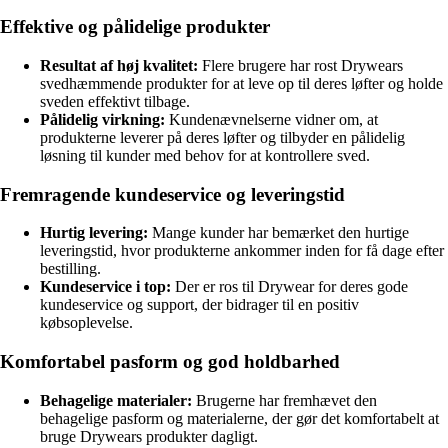
Effektive og pålidelige produkter
Resultat af høj kvalitet:
Flere brugere har rost Drywears
svedhæmmende produkter for at leve op til deres løfter og holde
sveden effektivt tilbage.
Pålidelig virkning:
Kundenævnelserne vidner om, at
produkterne leverer på deres løfter og tilbyder en pålidelig
løsning til kunder med behov for at kontrollere sved.
Fremragende kundeservice og leveringstid
Hurtig levering:
Mange kunder har bemærket den hurtige
leveringstid, hvor produkterne ankommer inden for få dage efter
bestilling.
Kundeservice i top:
Der er ros til Drywear for deres gode
kundeservice og support, der bidrager til en positiv
købsoplevelse.
Komfortabel pasform og god holdbarhed
Behagelige materialer:
Brugerne har fremhævet den
behagelige pasform og materialerne, der gør det komfortabelt at
bruge Drywears produkter dagligt.