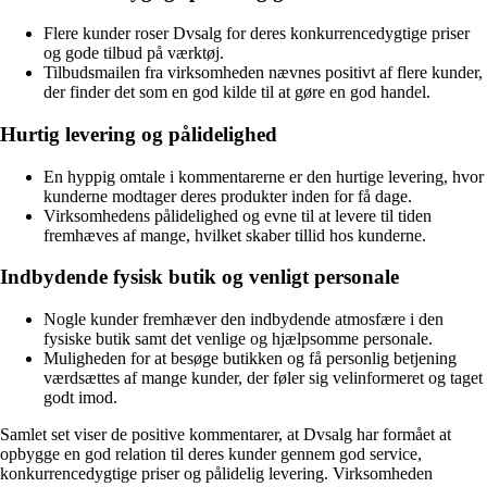
Flere kunder roser Dvsalg for deres konkurrencedygtige priser
og gode tilbud på værktøj.
Tilbudsmailen fra virksomheden nævnes positivt af flere kunder,
der finder det som en god kilde til at gøre en god handel.
Hurtig levering og pålidelighed
En hyppig omtale i kommentarerne er den hurtige levering, hvor
kunderne modtager deres produkter inden for få dage.
Virksomhedens pålidelighed og evne til at levere til tiden
fremhæves af mange, hvilket skaber tillid hos kunderne.
Indbydende fysisk butik og venligt personale
Nogle kunder fremhæver den indbydende atmosfære i den
fysiske butik samt det venlige og hjælpsomme personale.
Muligheden for at besøge butikken og få personlig betjening
værdsættes af mange kunder, der føler sig velinformeret og taget
godt imod.
Samlet set viser de positive kommentarer, at Dvsalg har formået at
opbygge en god relation til deres kunder gennem god service,
konkurrencedygtige priser og pålidelig levering. Virksomheden