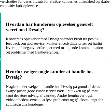
værdsættes for deres indsats for at sikre kundernes tilfredshed og skabe
en positiv købsoplevelse.
Hvordan har kundernes oplevelser generelt
været med Dvsalg?
Kundernes oplevelser med Dvsalg spænder bredt fra positiv
feedback om god service, konkurrencedygtige priser og hurtig
levering til negative erfaringer med manglende kommunikation
og problemer med fragtleverancer.
Hvorfor vælger nogle kunder at handle hos
Dvsalg?
Nogle kunder vælger at handle hos Dvsalg på grund af deres
skarpe priser, gode kundeservice både i butikken og på mail
samt det store udvalg af værktøj. Andre fremhæver også
virksomhedens evne til at løse problemer og gå ekstra langt for
at tilfredsstille kunderne.