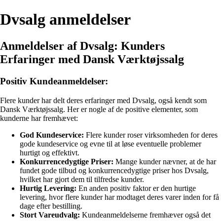
Dvsalg anmeldelser
Anmeldelser af Dvsalg: Kunders
Erfaringer med Dansk Værktøjssalg
Positiv Kundeanmeldelser:
Flere kunder har delt deres erfaringer med Dvsalg, også kendt som
Dansk Værktøjssalg. Her er nogle af de positive elementer, som
kunderne har fremhævet:
God Kundeservice:
Flere kunder roser virksomheden for deres
gode kundeservice og evne til at løse eventuelle problemer
hurtigt og effektivt.
Konkurrencedygtige Priser:
Mange kunder nævner, at de har
fundet gode tilbud og konkurrencedygtige priser hos Dvsalg,
hvilket har gjort dem til tilfredse kunder.
Hurtig Levering:
En anden positiv faktor er den hurtige
levering, hvor flere kunder har modtaget deres varer inden for få
dage efter bestilling.
Stort Vareudvalg:
Kundeanmeldelserne fremhæver også det