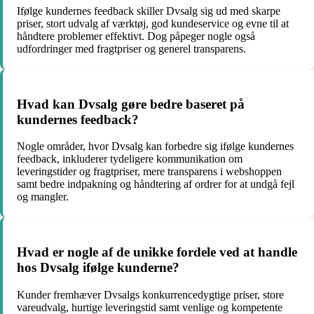
Ifølge kundernes feedback skiller Dvsalg sig ud med skarpe
priser, stort udvalg af værktøj, god kundeservice og evne til at
håndtere problemer effektivt. Dog påpeger nogle også
udfordringer med fragtpriser og generel transparens.
Hvad kan Dvsalg gøre bedre baseret på
kundernes feedback?
Nogle områder, hvor Dvsalg kan forbedre sig ifølge kundernes
feedback, inkluderer tydeligere kommunikation om
leveringstider og fragtpriser, mere transparens i webshoppen
samt bedre indpakning og håndtering af ordrer for at undgå fejl
og mangler.
Hvad er nogle af de unikke fordele ved at handle
hos Dvsalg ifølge kunderne?
Kunder fremhæver Dvsalgs konkurrencedygtige priser, store
vareudvalg, hurtige leveringstid samt venlige og kompetente