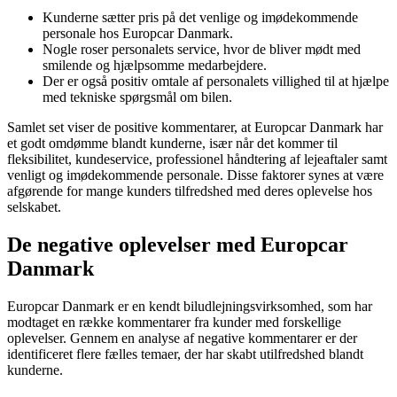
Kunderne sætter pris på det venlige og imødekommende
personale hos Europcar Danmark.
Nogle roser personalets service, hvor de bliver mødt med
smilende og hjælpsomme medarbejdere.
Der er også positiv omtale af personalets villighed til at hjælpe
med tekniske spørgsmål om bilen.
Samlet set viser de positive kommentarer, at Europcar Danmark har
et godt omdømme blandt kunderne, især når det kommer til
fleksibilitet, kundeservice, professionel håndtering af lejeaftaler samt
venligt og imødekommende personale. Disse faktorer synes at være
afgørende for mange kunders tilfredshed med deres oplevelse hos
selskabet.
De negative oplevelser med Europcar
Danmark
Europcar Danmark er en kendt biludlejningsvirksomhed, som har
modtaget en række kommentarer fra kunder med forskellige
oplevelser. Gennem en analyse af negative kommentarer er der
identificeret flere fælles temaer, der har skabt utilfredshed blandt
kunderne.