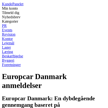
Kunde
Panelet
Min konto
Tilmeld dig
Nyhedsbrev
Kategorier
PR
Events
Revision
Kontor
Lejemål
Lager
Læring
Beskæftigelse
Byggeri
Forretninger
Europcar Danmark
anmeldelser
Europcar Danmark: En dybdegående
gennemgang baseret på