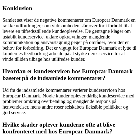
Konklusion
Samlet set viser de negative kommentarer om Europcar Danmark en
række udfordringer, som virksomheden står over for i forhold til at
levere en tilfredsstillende kundeoplevelse. De gentagne klager om
ustabilt kundeservice, uklare opkrævninger, manglende
kommunikation og ansvarstagning peger på områder, hvor der er
behov for forbedring. Det er vigtigt for Europcar Danmark at lytte til
kundernes feedback og arbejde på at styrke deres service for at
vinde tilliden tilbage hos utilfredse kunder.
Hvordan er kundeservicen hos Europcar Danmark
baseret på de indsamlede kommentarer?
Ud fra de indsamlede kommentarer varierer kundeservicen hos
Europcar Danmark. Nogle kunder oplever dårlig kundeservice med
problemer omkring overbetaling og manglende respons på
henvendelser, mens andre roser selskabets fleksible politikker og
god service.
Hvilke skader oplever kunderne ofte at blive
konfronteret med hos Europcar Danmark?