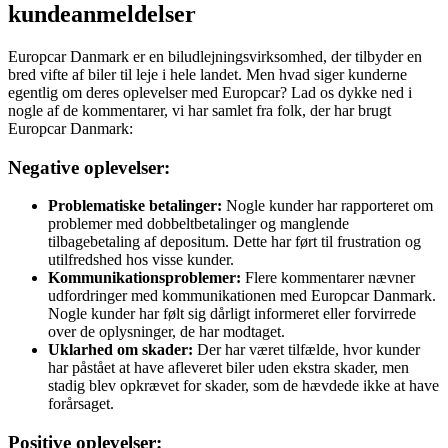
kundeanmeldelser
Europcar Danmark er en biludlejningsvirksomhed, der tilbyder en
bred vifte af biler til leje i hele landet. Men hvad siger kunderne
egentlig om deres oplevelser med Europcar? Lad os dykke ned i
nogle af de kommentarer, vi har samlet fra folk, der har brugt
Europcar Danmark:
Negative oplevelser:
Problematiske betalinger:
Nogle kunder har rapporteret om
problemer med dobbeltbetalinger og manglende
tilbagebetaling af depositum. Dette har ført til frustration og
utilfredshed hos visse kunder.
Kommunikationsproblemer:
Flere kommentarer nævner
udfordringer med kommunikationen med Europcar Danmark.
Nogle kunder har følt sig dårligt informeret eller forvirrede
over de oplysninger, de har modtaget.
Uklarhed om skader:
Der har været tilfælde, hvor kunder
har påstået at have afleveret biler uden ekstra skader, men
stadig blev opkrævet for skader, som de hævdede ikke at have
forårsaget.
Positive oplevelser: