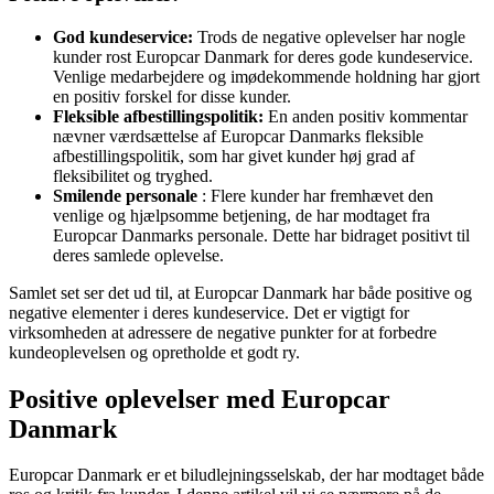
God kundeservice:
Trods de negative oplevelser har nogle
kunder rost Europcar Danmark for deres gode kundeservice.
Venlige medarbejdere og imødekommende holdning har gjort
en positiv forskel for disse kunder.
Fleksible afbestillingspolitik:
En anden positiv kommentar
nævner værdsættelse af Europcar Danmarks fleksible
afbestillingspolitik, som har givet kunder høj grad af
fleksibilitet og tryghed.
Smilende personale
: Flere kunder har fremhævet den
venlige og hjælpsomme betjening, de har modtaget fra
Europcar Danmarks personale. Dette har bidraget positivt til
deres samlede oplevelse.
Samlet set ser det ud til, at Europcar Danmark har både positive og
negative elementer i deres kundeservice. Det er vigtigt for
virksomheden at adressere de negative punkter for at forbedre
kundeoplevelsen og opretholde et godt ry.
Positive oplevelser med Europcar
Danmark
Europcar Danmark er et biludlejningsselskab, der har modtaget både