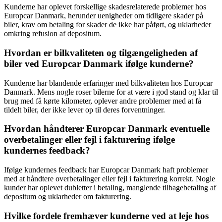
Kunderne har oplevet forskellige skadesrelaterede problemer hos
Europcar Danmark, herunder uenigheder om tidligere skader på
biler, krav om betaling for skader de ikke har påført, og uklarheder
omkring refusion af depositum.
Hvordan er bilkvaliteten og tilgængeligheden af
biler ved Europcar Danmark ifølge kunderne?
Kunderne har blandende erfaringer med bilkvaliteten hos Europcar
Danmark. Mens nogle roser bilerne for at være i god stand og klar til
brug med få kørte kilometer, oplever andre problemer med at få
tildelt biler, der ikke lever op til deres forventninger.
Hvordan håndterer Europcar Danmark eventuelle
overbetalinger eller fejl i fakturering ifølge
kundernes feedback?
Ifølge kundernes feedback har Europcar Danmark haft problemer
med at håndtere overbetalinger eller fejl i fakturering korrekt. Nogle
kunder har oplevet dubletter i betaling, manglende tilbagebetaling af
depositum og uklarheder om fakturering.
Hvilke fordele fremhæver kunderne ved at leje hos