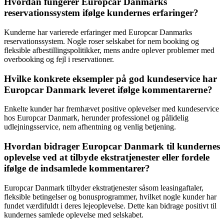
Hvordan fungerer Europcar Danmarks
reservationssystem ifølge kundernes erfaringer?
Kunderne har varierede erfaringer med Europcar Danmarks
reservationssystem. Nogle roser selskabet for nem booking og
fleksible afbestillingspolitikker, mens andre oplever problemer med
overbooking og fejl i reservationer.
Hvilke konkrete eksempler på god kundeservice har
Europcar Danmark leveret ifølge kommentarerne?
Enkelte kunder har fremhævet positive oplevelser med kundeservice
hos Europcar Danmark, herunder professionel og pålidelig
udlejningsservice, nem afhentning og venlig betjening.
Hvordan bidrager Europcar Danmark til kundernes
oplevelse ved at tilbyde ekstratjenester eller fordele
ifølge de indsamlede kommentarer?
Europcar Danmark tilbyder ekstratjenester såsom leasingaftaler,
fleksible betingelser og bonusprogrammer, hvilket nogle kunder har
fundet værdifuldt i deres lejeoplevelse. Dette kan bidrage positivt til
kundernes samlede oplevelse med selskabet.