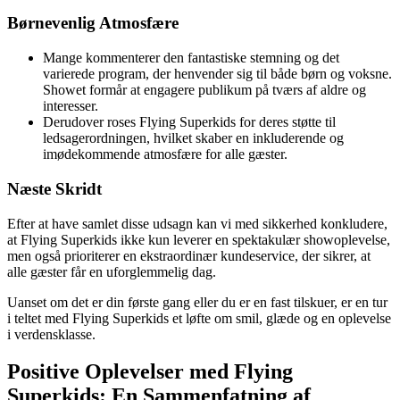
Børnevenlig Atmosfære
Mange kommenterer den fantastiske stemning og det
varierede program, der henvender sig til både børn og voksne.
Showet formår at engagere publikum på tværs af aldre og
interesser.
Derudover roses Flying Superkids for deres støtte til
ledsagerordningen, hvilket skaber en inkluderende og
imødekommende atmosfære for alle gæster.
Næste Skridt
Efter at have samlet disse udsagn kan vi med sikkerhed konkludere,
at Flying Superkids ikke kun leverer en spektakulær showoplevelse,
men også prioriterer en ekstraordinær kundeservice, der sikrer, at
alle gæster får en uforglemmelig dag.
Uanset om det er din første gang eller du er en fast tilskuer, er en tur
i teltet med Flying Superkids et løfte om smil, glæde og en oplevelse
i verdensklasse.
Positive Oplevelser med Flying
Superkids: En Sammenfatning af