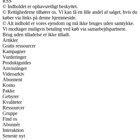
RSS
© Indholdet er ophavsretligt beskyttet.
© Rettighederne tilhører os. Vi kan få en lille andel af salget, hvis du
køber via links på denne hjemmeside.
© Alt indhold er vores ejendom og må ikke bruges uden samtykke.
Vi modtager muligvis betaling ved køb via samarbejdspartnere.
Brug uden tilladelse er ikke tilladt.
Artikler
Gratis ressourcer
Kampagner
Vurderinger
Produktguides
Anvisninger
Videoarkiv
Abonnent
Konto
Pakke
Gebyrer
Kvaliteter
Ressourcer
Gruppe
Find os
Abonnér
Interaktion
Seneste nyt