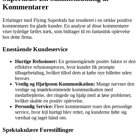
Kommentarer
Erfaringer med Flying Superkids har resulteret i en række positive
kommentarer fra glade kunder. En analyse af disse kommentarer
viser tydelige fælles træk, som bidrager til en fantastisk oplevelse
hos dette firma.
Enestående Kundeservice
Hurtige Refusioner:
En gennemgående positiv faktor er den
effektive refusionsproces, hvor kunder fik prompte
tilbagebetaling, hvilket tillod dem at købe nye billetter uden
besvær.
Venlig og Hjælpsom Kommunikation:
Mange nævner den
venlige og imødekommende kommunikation med
medarbejderne, der ringede og hjalp med at løse problemer,
hvilket skabte en positiv oplevelse.
Personlig Service:
Flere kommentarer roser den personlige
service, hvor fejl hurtigt blev rettet, og kunderne følte sig
værdsat og taget hånd om.
Spektakulære Forestillinger