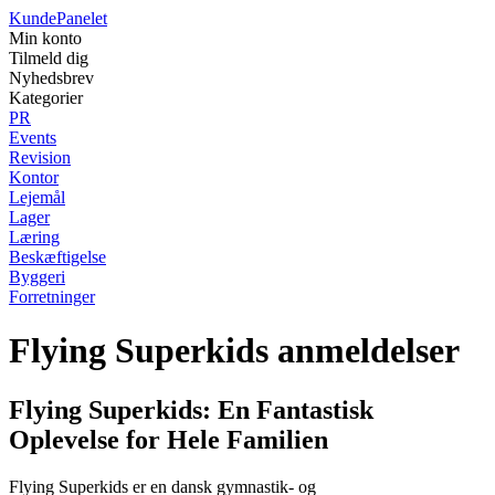
Kunde
Panelet
Min konto
Tilmeld dig
Nyhedsbrev
Kategorier
PR
Events
Revision
Kontor
Lejemål
Lager
Læring
Beskæftigelse
Byggeri
Forretninger
Flying Superkids anmeldelser
Flying Superkids: En Fantastisk
Oplevelse for Hele Familien
Flying Superkids er en dansk gymnastik- og