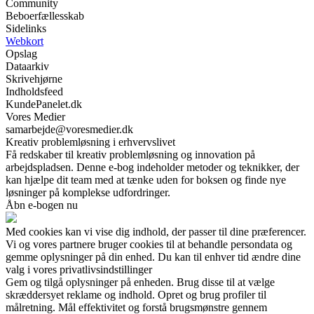
Community
Beboerfællesskab
Sidelinks
Webkort
Opslag
Dataarkiv
Skrivehjørne
Indholdsfeed
KundePanelet.dk
Vores Medier
samarbejde@voresmedier.dk
Kreativ problemløsning i erhvervslivet
Få redskaber til kreativ problemløsning og innovation på
arbejdspladsen. Denne e-bog indeholder metoder og teknikker, der
kan hjælpe dit team med at tænke uden for boksen og finde nye
løsninger på komplekse udfordringer.
Åbn e-bogen nu
Med cookies kan vi vise dig indhold, der passer til dine præferencer.
Vi og vores partnere bruger cookies til at behandle persondata og
gemme oplysninger på din enhed. Du kan til enhver tid ændre dine
valg i vores privatlivsindstillinger
Gem og tilgå oplysninger på enheden. Brug disse til at vælge
skræddersyet reklame og indhold. Opret og brug profiler til
målretning. Mål effektivitet og forstå brugsmønstre gennem