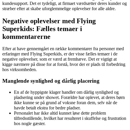
kundesupport. Det er tydeligt, at firmaet værdsætter deres kunder og
stræber efter at skabe uforglemmelige oplevelser for alle aldre.
Negative oplevelser med Flying
Superkids: Fælles temaer i
kommentarerne
Efter at have gennemgået en række kommentarer fra personer med
erfaringer med Flying Superkids, er der visse fælles temaer i de
negative oplevelser, som er værd at fremhæve. Det er vigtigt at
kigge nærmere på disse for at forstå, hvor der er plads til forbedring
hos virksomheden.
Manglende synlighed og dårlig placering
En af de hyppigste klager handler om dårlig synlighed og
pladsering under showet. Forældre har oplevet, at deres børn
ikke kunne se på grund af voksne foran dem, selv når de
havde betalt ekstra for bedre pladser.
Personalet har ikke altid kunnet løse dette problem
tilfredsstillende, hvilket har resulteret i skuffelse og frustration
hos nogle gæster.