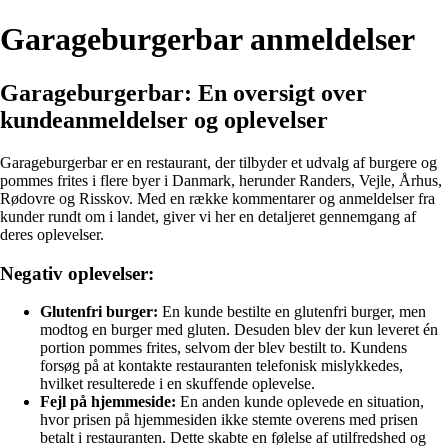
Garageburgerbar anmeldelser
Garageburgerbar: En oversigt over
kundeanmeldelser og oplevelser
Garageburgerbar er en restaurant, der tilbyder et udvalg af burgere og
pommes frites i flere byer i Danmark, herunder Randers, Vejle, Århus,
Rødovre og Risskov. Med en række kommentarer og anmeldelser fra
kunder rundt om i landet, giver vi her en detaljeret gennemgang af
deres oplevelser.
Negativ oplevelser:
Glutenfri burger:
En kunde bestilte en glutenfri burger, men
modtog en burger med gluten. Desuden blev der kun leveret én
portion pommes frites, selvom der blev bestilt to. Kundens
forsøg på at kontakte restauranten telefonisk mislykkedes,
hvilket resulterede i en skuffende oplevelse.
Fejl på hjemmeside:
En anden kunde oplevede en situation,
hvor prisen på hjemmesiden ikke stemte overens med prisen
betalt i restauranten. Dette skabte en følelse af utilfredshed og