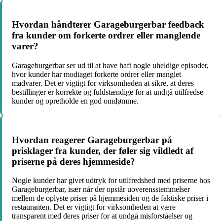
Hvordan håndterer Garageburgerbar feedback
fra kunder om forkerte ordrer eller manglende
varer?
Garageburgerbar ser ud til at have haft nogle uheldige episoder,
hvor kunder har modtaget forkerte ordrer eller manglet
madvarer. Det er vigtigt for virksomheden at sikre, at deres
bestillinger er korrekte og fuldstændige for at undgå utilfredse
kunder og opretholde en god omdømme.
Hvordan reagerer Garageburgerbar på
prisklager fra kunder, der føler sig vildledt af
priserne på deres hjemmeside?
Nogle kunder har givet udtryk for utilfredshed med priserne hos
Garageburgerbar, især når der opstår uoverensstemmelser
mellem de oplyste priser på hjemmesiden og de faktiske priser i
restauranten. Det er vigtigt for virksomheden at være
transparent med deres priser for at undgå misforståelser og