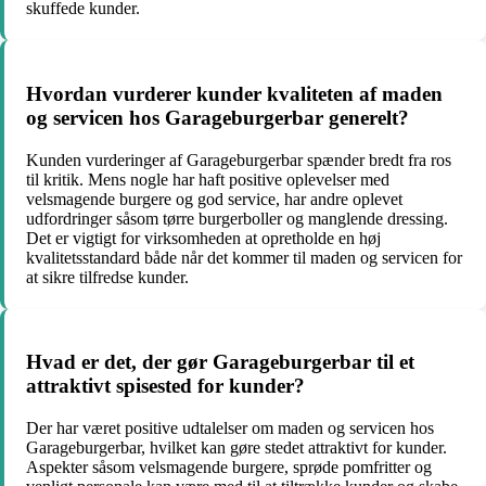
skuffede kunder.
Hvordan vurderer kunder kvaliteten af maden
og servicen hos Garageburgerbar generelt?
Kunden vurderinger af Garageburgerbar spænder bredt fra ros
til kritik. Mens nogle har haft positive oplevelser med
velsmagende burgere og god service, har andre oplevet
udfordringer såsom tørre burgerboller og manglende dressing.
Det er vigtigt for virksomheden at opretholde en høj
kvalitetsstandard både når det kommer til maden og servicen for
at sikre tilfredse kunder.
Hvad er det, der gør Garageburgerbar til et
attraktivt spisested for kunder?
Der har været positive udtalelser om maden og servicen hos
Garageburgerbar, hvilket kan gøre stedet attraktivt for kunder.
Aspekter såsom velsmagende burgere, sprøde pomfritter og