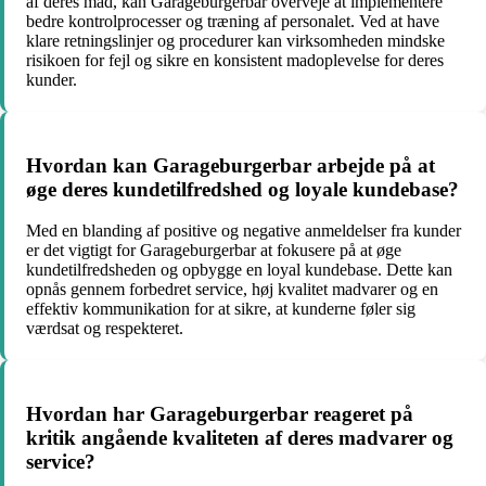
af deres mad, kan Garageburgerbar overveje at implementere
bedre kontrolprocesser og træning af personalet. Ved at have
klare retningslinjer og procedurer kan virksomheden mindske
risikoen for fejl og sikre en konsistent madoplevelse for deres
kunder.
Hvordan kan Garageburgerbar arbejde på at
øge deres kundetilfredshed og loyale kundebase?
Med en blanding af positive og negative anmeldelser fra kunder
er det vigtigt for Garageburgerbar at fokusere på at øge
kundetilfredsheden og opbygge en loyal kundebase. Dette kan
opnås gennem forbedret service, høj kvalitet madvarer og en
effektiv kommunikation for at sikre, at kunderne føler sig
værdsat og respekteret.
Hvordan har Garageburgerbar reageret på
kritik angående kvaliteten af deres madvarer og
service?