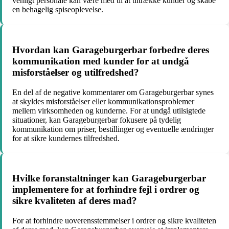
venligt personale kan være med til at tiltrække kunder og skabe
en behagelig spiseoplevelse.
Hvordan kan Garageburgerbar forbedre deres
kommunikation med kunder for at undgå
misforståelser og utilfredshed?
En del af de negative kommentarer om Garageburgerbar synes
at skyldes misforståelser eller kommunikationsproblemer
mellem virksomheden og kunderne. For at undgå utilsigtede
situationer, kan Garageburgerbar fokusere på tydelig
kommunikation om priser, bestillinger og eventuelle ændringer
for at sikre kundernes tilfredshed.
Hvilke foranstaltninger kan Garageburgerbar
implementere for at forhindre fejl i ordrer og
sikre kvaliteten af deres mad?
For at forhindre uoverensstemmelser i ordrer og sikre kvaliteten