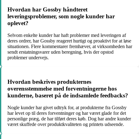
Hvordan har Gossby håndteret
leveringsproblemer, som nogle kunder har
oplevet?
Selvom enkelte kunder har haft problemer med leveringen af
deres ordrer, har Gossby reageret hurtigt og proaktivt for at løse
situationen. Flere kommentarer fremhæver, at virksomheden har
sendt erstatningsvarer uden beregning, hvis der opstod
problemer undervejs.
Hvordan beskrives produkternes
overensstemmelse med forventningerne hos
kunderne, baseret på de indsamlede feedbacks?
Nogle kunder har givet udtryk for, at produkterne fra Gossby
har levet op til deres forventninger og har været glade for det
personlige præg, de har tilført deres køb. Dog har andre kunder
været skuffede over produktkvaliteten og printets udseende.