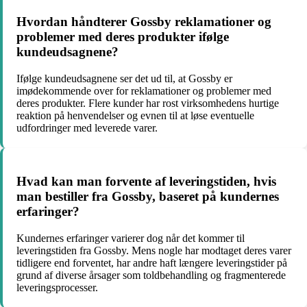
Hvordan håndterer Gossby reklamationer og
problemer med deres produkter ifølge
kundeudsagnene?
Ifølge kundeudsagnene ser det ud til, at Gossby er
imødekommende over for reklamationer og problemer med
deres produkter. Flere kunder har rost virksomhedens hurtige
reaktion på henvendelser og evnen til at løse eventuelle
udfordringer med leverede varer.
Hvad kan man forvente af leveringstiden, hvis
man bestiller fra Gossby, baseret på kundernes
erfaringer?
Kundernes erfaringer varierer dog når det kommer til
leveringstiden fra Gossby. Mens nogle har modtaget deres varer
tidligere end forventet, har andre haft længere leveringstider på
grund af diverse årsager som toldbehandling og fragmenterede
leveringsprocesser.