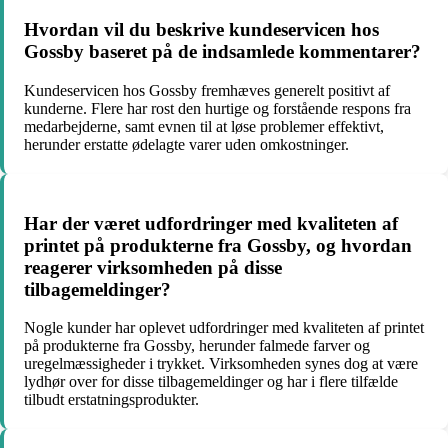
Hvordan vil du beskrive kundeservicen hos
Gossby baseret på de indsamlede kommentarer?
Kundeservicen hos Gossby fremhæves generelt positivt af
kunderne. Flere har rost den hurtige og forstående respons fra
medarbejderne, samt evnen til at løse problemer effektivt,
herunder erstatte ødelagte varer uden omkostninger.
Har der været udfordringer med kvaliteten af
printet på produkterne fra Gossby, og hvordan
reagerer virksomheden på disse
tilbagemeldinger?
Nogle kunder har oplevet udfordringer med kvaliteten af printet
på produkterne fra Gossby, herunder falmede farver og
uregelmæssigheder i trykket. Virksomheden synes dog at være
lydhør over for disse tilbagemeldinger og har i flere tilfælde
tilbudt erstatningsprodukter.