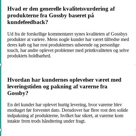
Hvad er den generelle kvalitetsvurdering af
produkterne fra Gossby baseret på
kundefeedback?
Ud fra de forskellige kommentarer synes kvaliteten af Gossbys
produkter at variere. Mens nogle kunder har været tilfredse med
deres køb og har rost produkternes udseende og personlige
touch, har andre oplevet problemer med printkvaliteten og selve
produktets holdbarhed.
Hvordan har kundernes oplevelser været med
leveringstiden og pakning af varerne fra
Gossby?
En del kunder har oplevet hurtig levering, hvor varerne blev
modtaget før forventet dato. Derudover har flere rost den solide
indpakning af produkterne, hvilket har sikret, at varerne kom
intakte frem trods håndtering under fragt.