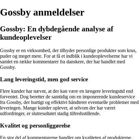
Gossby anmeldelser
Gossby: En dybdegående analyse af
kundeoplevelser
Gossby er en virksomhed, der tilbyder personlige produkter som krus,
puder og meget mere. For at få et indblik i kundeoplevelserne har vi
samlet en række kommentarer fra danskere, der har handlet med
Gossby.
Lang leveringstid, men god service
Flere kunder har nævnt, at der kan være en længere leveringstid end
forventet. Dog beretter de samtidig om en imponerende kundeservice
fra Gossby, der hurtigt og effektivt håndterer eventuelle problemer med
leveringen. Mange kunder oplever, at selvom der har været
udfordringer, er slutresultatet stadig tilfredsstillende.
Kvalitet og personliggørelse
En stor del af kommentarerne handler om kvaliteten af produkterne.