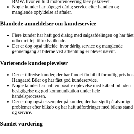
BMW, hvor en fuld motorrenovering blev påkrævet.
Nogle kunder har påpeget dårlig service efter handlen og
manglende opfyldelse af aftaler.
Blandede anmeldelser om kundeservice
Flere kunder har haft god dialog med salgsafdelingen og har fået
udbedret fejl tilfredsstillende.
Der er dog også tilfælde, hvor dårlig service og manglende
gennemgang af bilerne ved afhentning er blevet nævnt.
Varierende kundeoplevelser
Der er tilfredse kunder, der har fundet fin bil til fornuftig pris hos
Hangaard Biler og har fået god kundeservice.
Nogle kunder har haft en positiv oplevelse med køb af bil uden
besigtigelse og god kommunikation under hele
handelsprocessen.
Der er dog også eksempler på kunder, der har stødt på alvorlige
problemer efter bilkøb og har haft udfordringer med bilens stand
og service.
Samlet vurdering