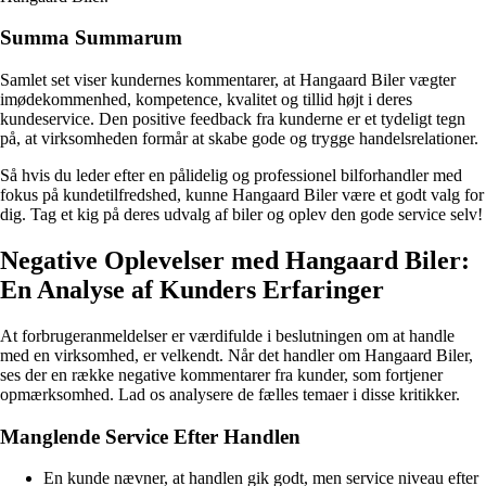
Summa Summarum
Samlet set viser kundernes kommentarer, at Hangaard Biler vægter
imødekommenhed, kompetence, kvalitet og tillid højt i deres
kundeservice. Den positive feedback fra kunderne er et tydeligt tegn
på, at virksomheden formår at skabe gode og trygge handelsrelationer.
Så hvis du leder efter en pålidelig og professionel bilforhandler med
fokus på kundetilfredshed, kunne Hangaard Biler være et godt valg for
dig. Tag et kig på deres udvalg af biler og oplev den gode service selv!
Negative Oplevelser med Hangaard Biler:
En Analyse af Kunders Erfaringer
At forbrugeranmeldelser er værdifulde i beslutningen om at handle
med en virksomhed, er velkendt. Når det handler om Hangaard Biler,
ses der en række negative kommentarer fra kunder, som fortjener
opmærksomhed. Lad os analysere de fælles temaer i disse kritikker.
Manglende Service Efter Handlen
En kunde nævner, at handlen gik godt, men service niveau efter