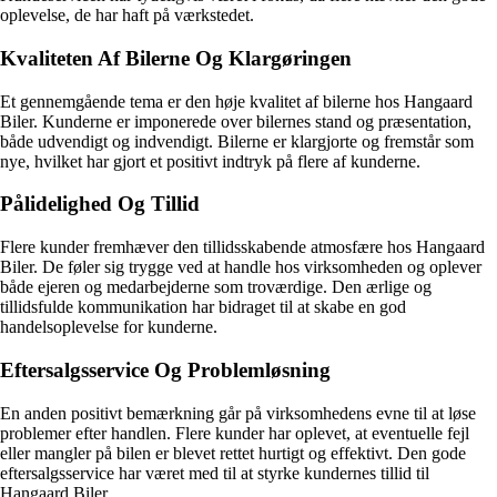
oplevelse, de har haft på værkstedet.
Kvaliteten Af Bilerne Og Klargøringen
Et gennemgående tema er den høje kvalitet af bilerne hos Hangaard
Biler. Kunderne er imponerede over bilernes stand og præsentation,
både udvendigt og indvendigt. Bilerne er klargjorte og fremstår som
nye, hvilket har gjort et positivt indtryk på flere af kunderne.
Pålidelighed Og Tillid
Flere kunder fremhæver den tillidsskabende atmosfære hos Hangaard
Biler. De føler sig trygge ved at handle hos virksomheden og oplever
både ejeren og medarbejderne som troværdige. Den ærlige og
tillidsfulde kommunikation har bidraget til at skabe en god
handelsoplevelse for kunderne.
Eftersalgsservice Og Problemløsning
En anden positivt bemærkning går på virksomhedens evne til at løse
problemer efter handlen. Flere kunder har oplevet, at eventuelle fejl
eller mangler på bilen er blevet rettet hurtigt og effektivt. Den gode
eftersalgsservice har været med til at styrke kundernes tillid til
Hangaard Biler.