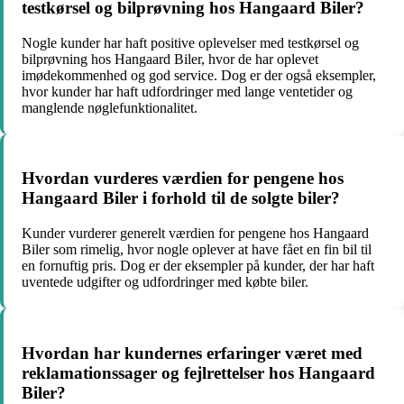
testkørsel og bilprøvning hos Hangaard Biler?
Nogle kunder har haft positive oplevelser med testkørsel og
bilprøvning hos Hangaard Biler, hvor de har oplevet
imødekommenhed og god service. Dog er der også eksempler,
hvor kunder har haft udfordringer med lange ventetider og
manglende nøglefunktionalitet.
Hvordan vurderes værdien for pengene hos
Hangaard Biler i forhold til de solgte biler?
Kunder vurderer generelt værdien for pengene hos Hangaard
Biler som rimelig, hvor nogle oplever at have fået en fin bil til
en fornuftig pris. Dog er der eksempler på kunder, der har haft
uventede udgifter og udfordringer med købte biler.
Hvordan har kundernes erfaringer været med
reklamationssager og fejlrettelser hos Hangaard
Biler?