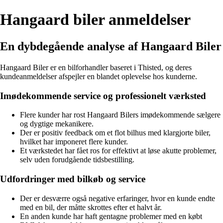
Hangaard biler anmeldelser
En dybdegående analyse af Hangaard Biler
Hangaard Biler er en bilforhandler baseret i Thisted, og deres
kundeanmeldelser afspejler en blandet oplevelse hos kunderne.
Imødekommende service og professionelt værksted
Flere kunder har rost Hangaard Bilers imødekommende sælgere
og dygtige mekanikere.
Der er positiv feedback om et flot bilhus med klargjorte biler,
hvilket har imponeret flere kunder.
Et værkstedet har fået ros for effektivt at løse akutte problemer,
selv uden forudgående tidsbestilling.
Udfordringer med bilkøb og service
Der er desværre også negative erfaringer, hvor en kunde endte
med en bil, der måtte skrottes efter et halvt år.
En anden kunde har haft gentagne problemer med en købt