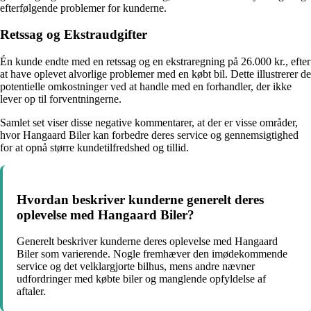
efterfølgende problemer for kunderne.
Retssag og Ekstraudgifter
Én kunde endte med en retssag og en ekstraregning på 26.000 kr., efter
at have oplevet alvorlige problemer med en købt bil. Dette illustrerer de
potentielle omkostninger ved at handle med en forhandler, der ikke
lever op til forventningerne.
Samlet set viser disse negative kommentarer, at der er visse områder,
hvor Hangaard Biler kan forbedre deres service og gennemsigtighed
for at opnå større kundetilfredshed og tillid.
Hvordan beskriver kunderne generelt deres
oplevelse med Hangaard Biler?
Generelt beskriver kunderne deres oplevelse med Hangaard
Biler som varierende. Nogle fremhæver den imødekommende
service og det velklargjorte bilhus, mens andre nævner
udfordringer med købte biler og manglende opfyldelse af
aftaler.