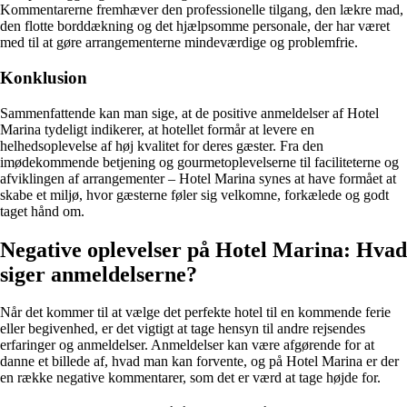
Kommentarerne fremhæver den professionelle tilgang, den lækre mad,
den flotte borddækning og det hjælpsomme personale, der har været
med til at gøre arrangementerne mindeværdige og problemfrie.
Konklusion
Sammenfattende kan man sige, at de positive anmeldelser af Hotel
Marina tydeligt indikerer, at hotellet formår at levere en
helhedsoplevelse af høj kvalitet for deres gæster. Fra den
imødekommende betjening og gourmetoplevelserne til faciliteterne og
afviklingen af arrangementer – Hotel Marina synes at have formået at
skabe et miljø, hvor gæsterne føler sig velkomne, forkælede og godt
taget hånd om.
Negative oplevelser på Hotel Marina: Hvad
siger anmeldelserne?
Når det kommer til at vælge det perfekte hotel til en kommende ferie
eller begivenhed, er det vigtigt at tage hensyn til andre rejsendes
erfaringer og anmeldelser. Anmeldelser kan være afgørende for at
danne et billede af, hvad man kan forvente, og på Hotel Marina er der
en række negative kommentarer, som det er værd at tage højde for.