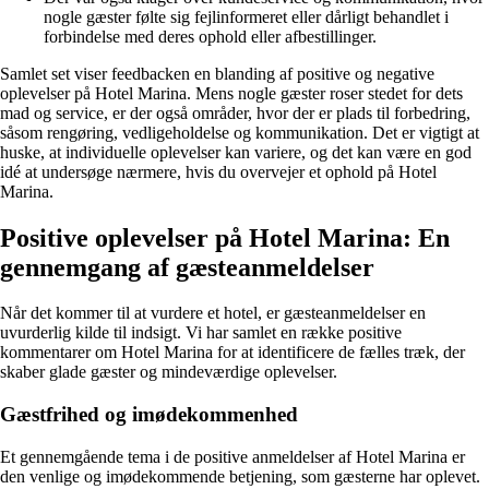
nogle gæster følte sig fejlinformeret eller dårligt behandlet i
forbindelse med deres ophold eller afbestillinger.
Samlet set viser feedbacken en blanding af positive og negative
oplevelser på Hotel Marina. Mens nogle gæster roser stedet for dets
mad og service, er der også områder, hvor der er plads til forbedring,
såsom rengøring, vedligeholdelse og kommunikation. Det er vigtigt at
huske, at individuelle oplevelser kan variere, og det kan være en god
idé at undersøge nærmere, hvis du overvejer et ophold på Hotel
Marina.
Positive oplevelser på Hotel Marina: En
gennemgang af gæsteanmeldelser
Når det kommer til at vurdere et hotel, er gæsteanmeldelser en
uvurderlig kilde til indsigt. Vi har samlet en række positive
kommentarer om Hotel Marina for at identificere de fælles træk, der
skaber glade gæster og mindeværdige oplevelser.
Gæstfrihed og imødekommenhed
Et gennemgående tema i de positive anmeldelser af Hotel Marina er
den venlige og imødekommende betjening, som gæsterne har oplevet.