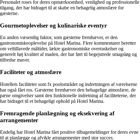
Personalet roses for deres opmærksomhed, venlighed og professionelle
tilgang, der har bidraget til at skabe en behagelig atmosfære for
gæsterne.
Gourmetoplevelser og kulinariske eventyr
En anden væsentlig faktor, som gæsterne fremhæver, er den
gastronomiskeoplevelse på Hotel Marina. Flere kommentarer beretter
om veltillavede måltider, lækre gastronomiske overraskelser og
generelt høj kvalitet af maden, der har ført til begejstrede smagsløg og
tilfredse maver.
Faciliteter og atmosfære
Hotellets faciliteter som fx poolområdet og indretningen af værelserne
har også fået ros. Gæsterne fremhæver den behagelige atmosfære, de
pæne omgivelser samt den funktionelle indretning af faciliteterne, der
har bidraget til et behageligt ophold på Hotel Marina.
Fremragende planlægning og eksekvering af
arrangementer
Endelig har Hotel Marina fået positive tilbagemeldinger for deres evne
til at planlægge og afvikle arrangementer med stor succes.