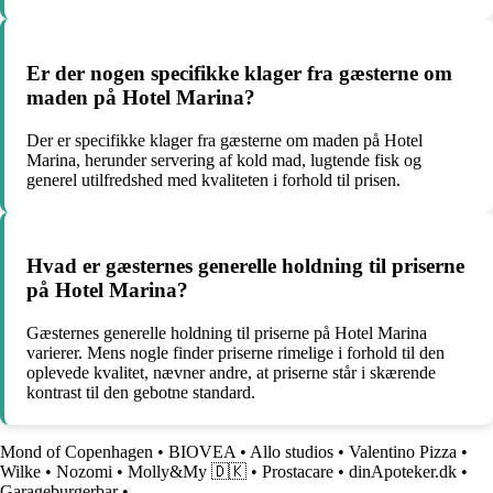
Er der nogen specifikke klager fra gæsterne om
maden på Hotel Marina?
Der er specifikke klager fra gæsterne om maden på Hotel
Marina, herunder servering af kold mad, lugtende fisk og
generel utilfredshed med kvaliteten i forhold til prisen.
Hvad er gæsternes generelle holdning til priserne
på Hotel Marina?
Gæsternes generelle holdning til priserne på Hotel Marina
varierer. Mens nogle finder priserne rimelige i forhold til den
oplevede kvalitet, nævner andre, at priserne står i skærende
kontrast til den gebotne standard.
Mond of Copenhagen
•
BIOVEA
•
Allo studios
•
Valentino Pizza
•
Wilke
•
Nozomi
•
Molly&My 🇩🇰
•
Prostacare
•
dinApoteker.dk
•
Garageburgerbar
•