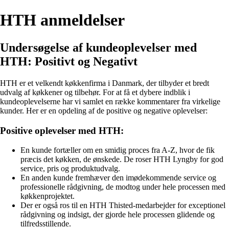
HTH anmeldelser
Undersøgelse af kundeoplevelser med
HTH: Positivt og Negativt
HTH er et velkendt køkkenfirma i Danmark, der tilbyder et bredt
udvalg af køkkener og tilbehør. For at få et dybere indblik i
kundeoplevelserne har vi samlet en række kommentarer fra virkelige
kunder. Her er en opdeling af de positive og negative oplevelser:
Positive oplevelser med HTH:
En kunde fortæller om en smidig proces fra A-Z, hvor de fik
præcis det køkken, de ønskede. De roser HTH Lyngby for god
service, pris og produktudvalg.
En anden kunde fremhæver den imødekommende service og
professionelle rådgivning, de modtog under hele processen med
køkkenprojektet.
Der er også ros til en HTH Thisted-medarbejder for exceptionel
rådgivning og indsigt, der gjorde hele processen glidende og
tilfredsstillende.