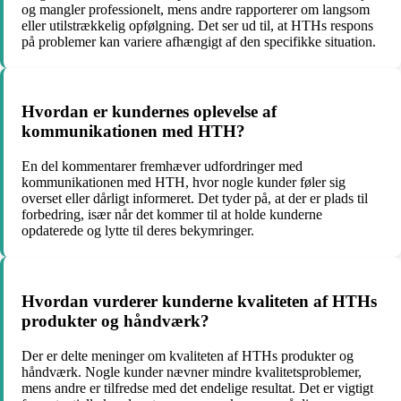
og mangler professionelt, mens andre rapporterer om langsom
eller utilstrækkelig opfølgning. Det ser ud til, at HTHs respons
på problemer kan variere afhængigt af den specifikke situation.
Hvordan er kundernes oplevelse af
kommunikationen med HTH?
En del kommentarer fremhæver udfordringer med
kommunikationen med HTH, hvor nogle kunder føler sig
overset eller dårligt informeret. Det tyder på, at der er plads til
forbedring, især når det kommer til at holde kunderne
opdaterede og lytte til deres bekymringer.
Hvordan vurderer kunderne kvaliteten af HTHs
produkter og håndværk?
Der er delte meninger om kvaliteten af HTHs produkter og
håndværk. Nogle kunder nævner mindre kvalitetsproblemer,
mens andre er tilfredse med det endelige resultat. Det er vigtigt