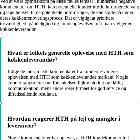
Ved at være opmærksom på disse fælles temaer i kundernes negative
kommentarer om HTH, kan potentielle kunder træffe informerede valg
og tage hensyn til de potentielle udfordringer, de kan støde på under
deres køkkenrenoveringsproces. Det er vigtigt at prioritere
troværdighed, pålidelighed og kundeoplevelsen, når man vælger en
køkkenleverandør.
Hvad er folkets generelle oplevelse med HTH som
køkkenleverandør?
Ifølge de indsamlede kommentarer fra kunderne varierer
oplevelsen med HTH som køkkenleverandør markant. Nogle
kunder rapporterer om forsinkelser, fejlmontering og dårlig
kommunikation, mens andre roser firmaet for god service og
tilfredsstillende resultater.
Hvordan reagerer HTH på fejl og mangler i
leverancer?
Nogle kommentatorer har oplevet, at HTH imødekommer fejl