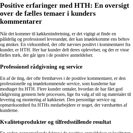
Positive erfaringer med HTH: En oversigt
over de fælles temaer i kunders
kommentarer
Når det kommer til køkkenindretning, er det vigtigt at finde en
pålidelig og professionel leverandør, der kan imødekomme ens behov
og ønsker. En virksomhed, der ofte nævnes positivt i kommentarer fra
kunder, er HTH. Her har kunder delt deres oplevelser, og der er visse
fælles træk, der går igen i de positive anmeldelser.
Professionel rådgivning og service
En af de ting, der ofte fremhæves i de positive kommentarer, er den
professionelle og imødekommende service, som kunderne har
modtaget fra HTH. Flere kunder omtaler, hvordan de har fået god
rådgivning gennem hele processen, lige fra valg af stil og materialer til
levering og montering af køkkenet. Den personlige service og
opmærksomhed fra HTHs medarbejdere er noget, der værdsættes af
kunderne.
Kvalitetsprodukter og tilfredsstillende resultat