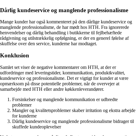
Dårlig kundeservice og manglende professionalisme
Mange kunder har også kommenteret på den dårlige kundeservice og
manglende professionalisme, de har mødt hos HTH. Fra ignorerede
henvendelser og dårlig behandling i butikkerne til fejlbehæftede
rådgivning og utilstrækkelig opfølgning, er der en generel følelse af
skuffelse over den service, kunderne har modtaget.
Konklusion
Samlet set viser de negative kommentarer om HTH, at der er
udfordringer med leveringstider, kommunikation, produktkvalitet,
kundeservice og professionalisme. Det er vigtigt for kunder at være
opmærksom på disse potentielle problemer, når de overvejer at
samarbejde med HTH eller andre køkkenleverandører.
Forsinkelser og manglende kommunikation er udbredte
problemer
Mangler og kvalitetsproblemer skaber irritation og ekstra arbejde
for kunderne
Dårlig kundeservice og manglende professionalisme bidrager til
skuffede kundeoplevelser