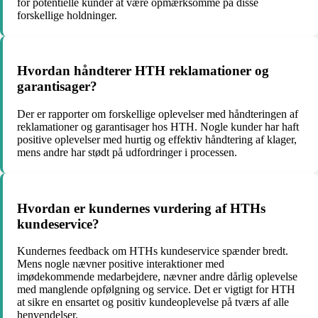
for potentielle kunder at være opmærksomme på disse
forskellige holdninger.
Hvordan håndterer HTH reklamationer og
garantisager?
Der er rapporter om forskellige oplevelser med håndteringen af
reklamationer og garantisager hos HTH. Nogle kunder har haft
positive oplevelser med hurtig og effektiv håndtering af klager,
mens andre har stødt på udfordringer i processen.
Hvordan er kundernes vurdering af HTHs
kundeservice?
Kundernes feedback om HTHs kundeservice spænder bredt.
Mens nogle nævner positive interaktioner med
imødekommende medarbejdere, nævner andre dårlig oplevelse
med manglende opfølgning og service. Det er vigtigt for HTH
at sikre en ensartet og positiv kundeoplevelse på tværs af alle
henvendelser.