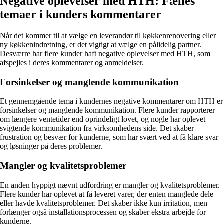
Negative oplevelser med HTH: Fælles
temaer i kunders kommentarer
Når det kommer til at vælge en leverandør til køkkenrenovering eller
ny køkkenindretning, er det vigtigt at vælge en pålidelig partner.
Desværre har flere kunder haft negative oplevelser med HTH, som
afspejles i deres kommentarer og anmeldelser.
Forsinkelser og manglende kommunikation
Et gennemgående tema i kundernes negative kommentarer om HTH er
forsinkelser og manglende kommunikation. Flere kunder rapporterer
om længere ventetider end oprindeligt lovet, og nogle har oplevet
svigtende kommunikation fra virksomhedens side. Det skaber
frustration og besvær for kunderne, som har svært ved at få klare svar
og løsninger på deres problemer.
Mangler og kvalitetsproblemer
En anden hyppigt nævnt udfordring er mangler og kvalitetsproblemer.
Flere kunder har oplevet at få leveret varer, der enten manglede dele
eller havde kvalitetsproblemer. Det skaber ikke kun irritation, men
forlænger også installationsprocessen og skaber ekstra arbejde for
kunderne.