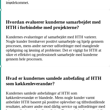
imødekommet.
Hvordan evaluerer kunderne samarbejdet med
HTH i forbindelse med projekterne?
Kundernes evalueringer af samarbejdet med HTH varierer.
Nogle kunder fremhæver positivt samarbejde og hjælp gennem
processen, mens andre nævner udfordringer med manglende
opfølgning og løsning af problemer. Det er vigtigt for HTH at
sikre et effektivt og professionelt samarbejde med kunderne
gennem hele processen.
Hvad er kundernes samlede anbefaling af HTH
som køkkenleverandør?
Kundernes samlede anbefalinger af HTH som
køkkenleverandør er blandede. Mens nogle kunder varmt
anbefaler HTH baseret på positive oplevelser og tilfredsstillende
resultater, advarer andre mod dårlig service og udfordringer med