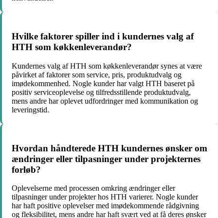
Hvilke faktorer spiller ind i kundernes valg af
HTH som køkkenleverandør?
Kundernes valg af HTH som køkkenleverandør synes at være
påvirket af faktorer som service, pris, produktudvalg og
imødekommenhed. Nogle kunder har valgt HTH baseret på
positiv serviceoplevelse og tilfredsstillende produktudvalg,
mens andre har oplevet udfordringer med kommunikation og
leveringstid.
Hvordan håndterede HTH kundernes ønsker om
ændringer eller tilpasninger under projekternes
forløb?
Oplevelserne med processen omkring ændringer eller
tilpasninger under projekter hos HTH varierer. Nogle kunder
har haft positive oplevelser med imødekommende rådgivning
og fleksibilitet, mens andre har haft svært ved at få deres ønsker