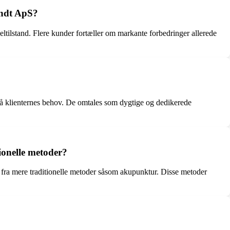
ondt ApS?
ltilstand. Flere kunder fortæller om markante forbedringer allerede
stå klienternes behov. De omtales som dygtige og dedikerede
ionelle metoder?
 fra mere traditionelle metoder såsom akupunktur. Disse metoder