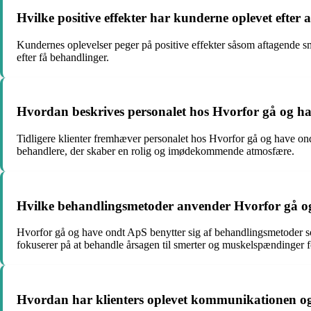
Hvilke positive effekter har kunderne oplevet efte
Kundernes oplevelser peger på positive effekter såsom aftagende sm
efter få behandlinger.
Hvordan beskrives personalet hos Hvorfor gå og hav
Tidligere klienter fremhæver personalet hos Hvorfor gå og have ond
behandlere, der skaber en rolig og imødekommende atmosfære.
Hvilke behandlingsmetoder anvender Hvorfor gå og 
Hvorfor gå og have ondt ApS benytter sig af behandlingsmetoder so
fokuserer på at behandle årsagen til smerter og muskelspændinger fo
Hvordan har klienters oplevet kommunikationen og