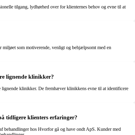
nelle tilgang, lydhørhed over for klienternes behov og evne til at
ver miljøet som motiverende, venligt og behjælpsomt med en
re lignende klinikker?
ignende klinikker. De fremhæver klinikkens evne til at identificere
tidligere klienters erfaringer?
vn af behandlinger hos Hvorfor gå og have ondt ApS. Kunder med
 behandlinger.