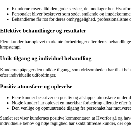
Kunderne roser altid den gode service, de modtager hos Hvorfo
Personalet bliver beskrevet som søde, smilende og imødekommen
Behandlerne får ros for deres omhyggelighed, professionalisme og
Effektive behandlinger og resultater
Flere kunder har oplevet markante forbedringer efter deres behandling
kropsterapi.
Unik tilgang og individuel behandling
Kunderne påpeger den unikke tilgang, som virksomheden har til at behan
efter individuelle udfordringer.
Positiv atmosfære og oplevelse
Flere kunder beskriver en positiv og afslappet atmosfære under d
Nogle kunder har oplevet en mærkbar forbedring allerede efter før
Den venlige og opmuntrende tilgang fra personalet har motiveret 
Samlet set viser kundernes positive kommentarer, at Hvorfor gå og ha
individuelle behov og høje faglighed har skabt tilfredse kunder, der o