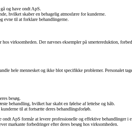
r gå og have ondt ApS.
de, hvilket skaber en behagelig atmosfære for kunderne.
 evne til at forklare behandlingerne.
er hos virksomheden. Der nævnes eksempler på smertereduktion, forbedre
dle hele mennesket og ikke blot specifikke problemer. Personalet tager
eres besøg.
ste behandling, hvilket har skabt en følelse af lettelse og håb.
kunderne til at fortsætte deres behandlingsforløb.
ve ondt ApS formår at levere professionelle og effektive behandlinger
plever markante forbedringer efter deres besøg hos virksomheden.