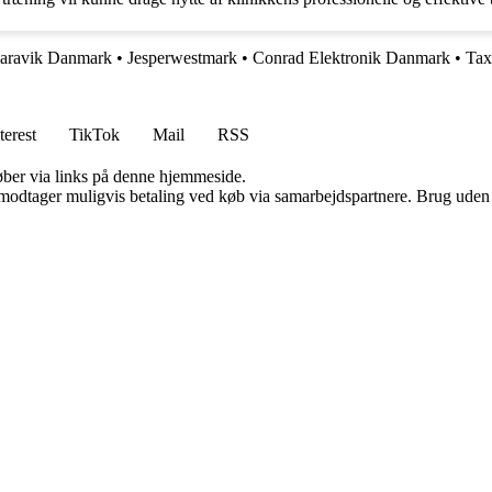
aravik Danmark
•
Jesperwestmark
•
Conrad Elektronik Danmark
•
Tax
terest
TikTok
Mail
RSS
 køber via links på denne hjemmeside.
tager muligvis betaling ved køb via samarbejdspartnere. Brug uden till