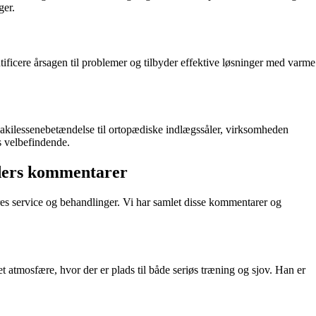
ger.
tificere årsagen til problemer og tilbyder effektive løsninger med varme
 akilessenebetændelse til ortopædiske indlægssåler, virksomheden
s velbefindende.
nders kommentarer
es service og behandlinger. Vi har samlet disse kommentarer og
atmosfære, hvor der er plads til både seriøs træning og sjov. Han er