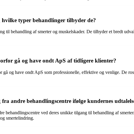
hvilke typer behandlinger tilbyder de?
ng til behandling af smerter og muskelskader. De tilbyder et bredt udva
rfor gå og have ondt ApS af tidligere klienter?
r gå og have ondt ApS som professionelle, effektive og venlige. De rose
fra andre behandlingscentre ifølge kundernes udtalels
 behandlingscentre ved deres unikke tilgang til behandling af smerter. 
og smertelindring.