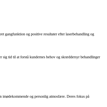
t gangfunktion og positive resultater efter laserbehandling og
 sig tid til at forstå kundernes behov og skræddersyr behandlinger
 i en imødekommende og personlig atmosfære. Deres fokus på