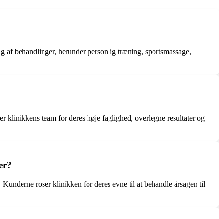
lg af behandlinger, herunder personlig træning, sportsmassage,
r klinikkens team for deres høje faglighed, overlegne resultater og
er?
Kunderne roser klinikken for deres evne til at behandle årsagen til