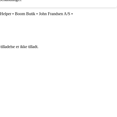
Helper
•
Boom Butik
•
John Frandsen A/S
•
adelse er ikke tilladt.