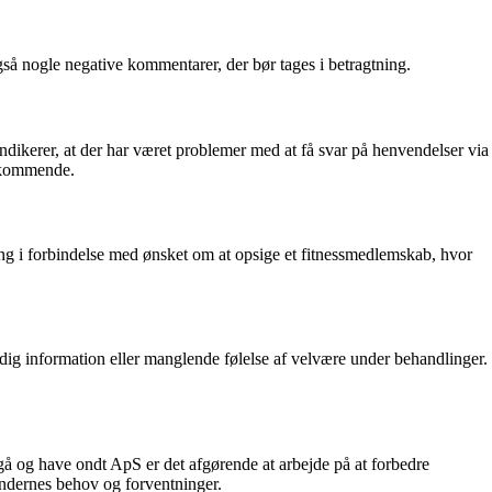
å nogle negative kommentarer, der bør tages i betragtning.
dikerer, at der har været problemer med at få svar på henvendelser via
dekommende.
ng i forbindelse med ønsket om at opsige et fitnessmedlemskab, hvor
dig information eller manglende følelse af velvære under behandlinger.
gå og have ondt ApS er det afgørende at arbejde på at forbedre
ndernes behov og forventninger.