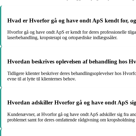
Hvad er Hvorfor gå og have ondt ApS kendt for, og 
Hvorfor gå og have ondt ApS er kendt for deres professionelle tilga
laserbehandling, kropsterapi og ortopædiske indlægssåler.
Hvordan beskrives oplevelsen af behandling hos Hvo
Tidligere klienter beskriver deres behandlingsoplevelser hos Hvorfo
evne til at lytte til klienternes behov.
Hvordan adskiller Hvorfor gå og have ondt ApS sig 
Kundenævner, at Hvorfor gå og have ondt ApS adskiller sig fra andre
problemet samt for deres omfattende rådgivning om kropsholdning 