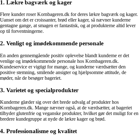
1. Lækre bagværk og kager
Flere kunder roser Kornbageren.dk for deres lækre bagværk og kager.
Uanset om det er croissanter, brød eller kager, så nævner kunderne
gentagne gange, at smagen er fantastisk, og at produkterne altid lever
op til forventningerne.
2. Venligt og imødekommende personale
En anden gennemgående positiv oplevelse blandt kunderne er det
venlige og imødekommende personale hos Kornbageren.dk.
Kundeservice er vigtigt for mange, og kunderne værdsætter den
positive stemning, smilende ansigter og hjælpsomme attitude, de
møder, når de besøger bageriet.
3. Varietet og specialprodukter
Kunderne glæder sig over det brede udvalg af produkter hos
Kornbageren.dk. Mange nævner også, at de værdsætter, at bageriet
tilbyder glutenfrie og veganske produkter, hvilket gør det muligt for en
bredere kundegruppe at nyde de lækre kager og brød.
4. Professionalisme og kvalitet