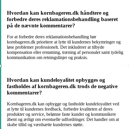
Hvordan kan kornbageren.dk håndtere og
forbedre deres reklamationsbehandling baseret
på de nævnte kommentarer?
For at forbedre deres reklamationsbehandling bør
kornbageren.dk prioritere at lytte til kundernes bekymringer og
løse problemer professionelt. Det inkluderer at tilbyde
kompensation eller erstatning, træning af personalet samt tydelig
kommunikation om retningslinjer og praksis.
Hvordan kan kundeloyalitet opbygges og
fastholdes af kornbageren.dk trods de negative
kommentarer?
Kornbageren.dk kan opbygge og fastholde kundeloyalitet ved
at lytte til kundernes feedback, forbedre kvaliteten af deres
produkter og service, belønne faste kunder og kommunikere
åbent og ærligt om eventuelle udfordringer. Det handler om at
skabe tillid og værdsætte kundernes støtte.