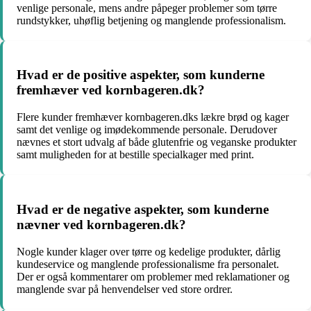
venlige personale, mens andre påpeger problemer som tørre
rundstykker, uhøflig betjening og manglende professionalism.
Hvad er de positive aspekter, som kunderne
fremhæver ved kornbageren.dk?
Flere kunder fremhæver kornbageren.dks lækre brød og kager
samt det venlige og imødekommende personale. Derudover
nævnes et stort udvalg af både glutenfrie og veganske produkter
samt muligheden for at bestille specialkager med print.
Hvad er de negative aspekter, som kunderne
nævner ved kornbageren.dk?
Nogle kunder klager over tørre og kedelige produkter, dårlig
kundeservice og manglende professionalisme fra personalet.
Der er også kommentarer om problemer med reklamationer og
manglende svar på henvendelser ved store ordrer.