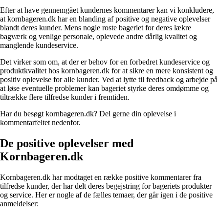
Efter at have gennemgået kundernes kommentarer kan vi konkludere,
at kornbageren.dk har en blanding af positive og negative oplevelser
blandt deres kunder. Mens nogle roste bageriet for deres lækre
bagværk og venlige personale, oplevede andre dårlig kvalitet og
manglende kundeservice.
Det virker som om, at der er behov for en forbedret kundeservice og
produktkvalitet hos kornbageren.dk for at sikre en mere konsistent og
positiv oplevelse for alle kunder. Ved at lytte til feedback og arbejde på
at løse eventuelle problemer kan bageriet styrke deres omdømme og
tiltrække flere tilfredse kunder i fremtiden.
Har du besøgt kornbageren.dk? Del gerne din oplevelse i
kommentarfeltet nedenfor.
De positive oplevelser med
Kornbageren.dk
Kornbageren.dk har modtaget en række positive kommentarer fra
tilfredse kunder, der har delt deres begejstring for bageriets produkter
og service. Her er nogle af de fælles temaer, der går igen i de positive
anmeldelser: