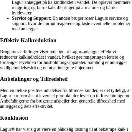
Lagur-anlægget på kalkindholdet i vandet. De oplever nemmere
rengøring og færre kalkaflejringer på armaturer og hårde
hvidevarer.
Service og Support:
En anden bruger roser Lagurs service og
support, hvor de hurtigt reagerede og løste eventuelle problemer
med anlægget.
Effektiv Kalkreduktion
Brugernes erfaringer viser tydeligt, at Lagur-anlægget effektivt
reducerer kalkindholdet i vandet, hvilket gør rengøringen lettere og
forlænger levetiden for husholdningsapparater. Samtidig er anlægget
vedligeholdelsesfrit og nemt at integrere i hjemmet.
Anbefalinger og Tilfredshed
Med en række positive udtalelser fra tilfredse kunder, er det tydeligt, at
Lagur har formået at levere et produkt, der lever op til forventningerne.
Anbefalingerne fra brugerne afspejler den generelle tilfredshed med
anlægget og dets effektivitet.
Konklusion
Lagur® har vist sig at være en pålidelig løsning til at bekæmpe kalk i