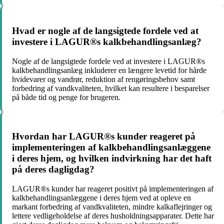
Hvad er nogle af de langsigtede fordele ved at
investere i LAGUR®s kalkbehandlingsanlæg?
Nogle af de langsigtede fordele ved at investere i LAGUR®s
kalkbehandlingsanlæg inkluderer en længere levetid for hårde
hvidevarer og vandrør, reduktion af rengøringsbehov samt
forbedring af vandkvaliteten, hvilket kan resultere i besparelser
på både tid og penge for brugeren.
Hvordan har LAGUR®s kunder reageret på
implementeringen af kalkbehandlingsanlæggene
i deres hjem, og hvilken indvirkning har det haft
på deres dagligdag?
LAGUR®s kunder har reageret positivt på implementeringen af
kalkbehandlingsanlæggene i deres hjem ved at opleve en
markant forbedring af vandkvaliteten, mindre kalkaflejringer og
lettere vedligeholdelse af deres husholdningsapparater. Dette har