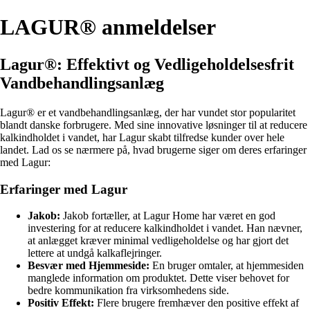
LAGUR® anmeldelser
Lagur®: Effektivt og Vedligeholdelsesfrit
Vandbehandlingsanlæg
Lagur® er et vandbehandlingsanlæg, der har vundet stor popularitet
blandt danske forbrugere. Med sine innovative løsninger til at reducere
kalkindholdet i vandet, har Lagur skabt tilfredse kunder over hele
landet. Lad os se nærmere på, hvad brugerne siger om deres erfaringer
med Lagur:
Erfaringer med Lagur
Jakob:
Jakob fortæller, at Lagur Home har været en god
investering for at reducere kalkindholdet i vandet. Han nævner,
at anlægget kræver minimal vedligeholdelse og har gjort det
lettere at undgå kalkaflejringer.
Besvær med Hjemmeside:
En bruger omtaler, at hjemmesiden
manglede information om produktet. Dette viser behovet for
bedre kommunikation fra virksomhedens side.
Positiv Effekt:
Flere brugere fremhæver den positive effekt af