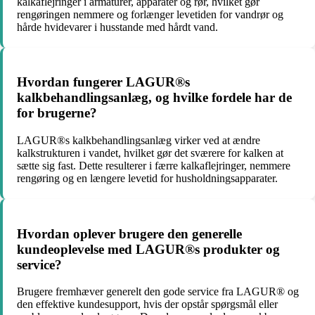
kalkaflejringer i armaturer, apparater og rør, hvilket gør
rengøringen nemmere og forlænger levetiden for vandrør og
hårde hvidevarer i husstande med hårdt vand.
Hvordan fungerer LAGUR®s
kalkbehandlingsanlæg, og hvilke fordele har de
for brugerne?
LAGUR®s kalkbehandlingsanlæg virker ved at ændre
kalkstrukturen i vandet, hvilket gør det sværere for kalken at
sætte sig fast. Dette resulterer i færre kalkaflejringer, nemmere
rengøring og en længere levetid for husholdningsapparater.
Hvordan oplever brugere den generelle
kundeoplevelse med LAGUR®s produkter og
service?
Brugere fremhæver generelt den gode service fra LAGUR® og
den effektive kundesupport, hvis der opstår spørgsmål eller