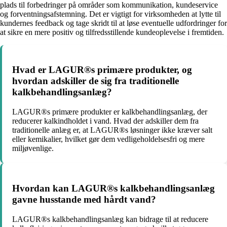
plads til forbedringer på områder som kommunikation, kundeservice
og forventningsafstemning. Det er vigtigt for virksomheden at lytte til
kundernes feedback og tage skridt til at løse eventuelle udfordringer for
at sikre en mere positiv og tilfredsstillende kundeoplevelse i fremtiden.
Hvad er LAGUR®s primære produkter, og
hvordan adskiller de sig fra traditionelle
kalkbehandlingsanlæg?
LAGUR®s primære produkter er kalkbehandlingsanlæg, der
reducerer kalkindholdet i vand. Hvad der adskiller dem fra
traditionelle anlæg er, at LAGUR®s løsninger ikke kræver salt
eller kemikalier, hvilket gør dem vedligeholdelsesfri og mere
miljøvenlige.
Hvordan kan LAGUR®s kalkbehandlingsanlæg
gavne husstande med hårdt vand?
LAGUR®s kalkbehandlingsanlæg kan bidrage til at reducere