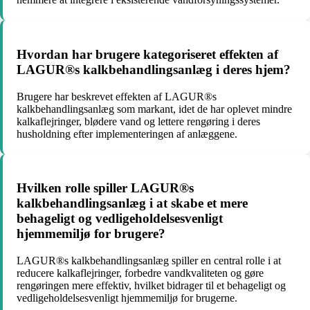
Hvordan har brugere kategoriseret effekten af
LAGUR®s kalkbehandlingsanlæg i deres hjem?
Brugere har beskrevet effekten af LAGUR®s
kalkbehandlingsanlæg som markant, idet de har oplevet mindre
kalkaflejringer, blødere vand og lettere rengøring i deres
husholdning efter implementeringen af anlæggene.
Hvilken rolle spiller LAGUR®s
kalkbehandlingsanlæg i at skabe et mere
behageligt og vedligeholdelsesvenligt
hjemmemiljø for brugere?
LAGUR®s kalkbehandlingsanlæg spiller en central rolle i at
reducere kalkaflejringer, forbedre vandkvaliteten og gøre
rengøringen mere effektiv, hvilket bidrager til et behageligt og
vedligeholdelsesvenligt hjemmemiljø for brugerne.