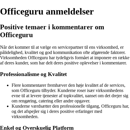
Officeguru anmeldelser
Positive temaer i kommentarer om
Officeguru
Når det kommer til at vælge en servicepartner til ens virksomhed, er
pålidelighed, kvalitet og god kommunikation ofte afgørende faktorer.
Virksomheden Officeguru har tydeligvis formået at imponere en række
af deres kunder, som har delt deres positive oplevelser i kommentarer.
Professionalisme og Kvalitet
Flere kommentarer fremhæver den høje kvalitet af de services,
som Officeguru tilbyder. Kunderne roser især virksomhedens
evne til at levere tjenester af topkvalitet, uanset om det drejer sig
om rengøring, catering eller andre opgaver.
Kunderne værdsætter den professionelle tilgang, Officeguru har,
og det afspejler sig i deres positive erfaringer med
virksomheden.
Enkel og Overskuelig Platform