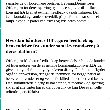
samarbejde og koordinere opgaver. Leverandørerne roser
Officeguru for deres sparring, guidance og evne til at sikre
konstant høj kvalitet gennem feedback og pulsmålinger. Den
tætte kontakt og samlede overblik på platformen har skabt et
miljø, hvor alle parter kan trives og yde deres bedste.
Hvordan håndterer Officeguru feedback og
henvendelser fra kunder samt leverandører på
deres platform?
Officeguru håndterer feedback og henvendelser fra både kunder
og leverandører via deres nemme kommunikationsværktøj, der
giver mulighed for hurtig og bekvem dialog. Platformen tilbyder
også en app-version, der gør det nemmere for begge parter at
besvare henvendelser og vedhæfte billeder eller filer ved behov.
Den strukturerede tilgang til håndtering af feedback og sparring
sikrer, at alle parter har et klart overblik og kan løse eventuelle
udfordringer effektivt.