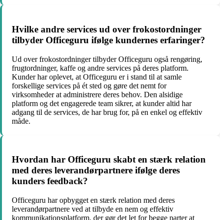
Hvilke andre services ud over frokostordninger
tilbyder Officeguru ifølge kundernes erfaringer?
Ud over frokostordninger tilbyder Officeguru også rengøring,
frugtordninger, kaffe og andre services på deres platform.
Kunder har oplevet, at Officeguru er i stand til at samle
forskellige services på ét sted og gøre det nemt for
virksomheder at administrere deres behov. Den alsidige
platform og det engagerede team sikrer, at kunder altid har
adgang til de services, de har brug for, på en enkel og effektiv
måde.
Hvordan har Officeguru skabt en stærk relation
med deres leverandørpartnere ifølge deres
kunders feedback?
Officeguru har opbygget en stærk relation med deres
leverandørpartnere ved at tilbyde en nem og effektiv
kommunikationsplatform, der gør det let for begge parter at