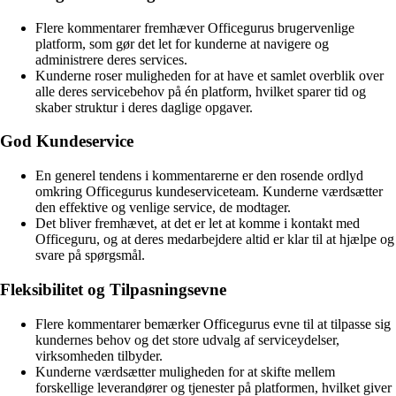
Flere kommentarer fremhæver Officegurus brugervenlige
platform, som gør det let for kunderne at navigere og
administrere deres services.
Kunderne roser muligheden for at have et samlet overblik over
alle deres servicebehov på én platform, hvilket sparer tid og
skaber struktur i deres daglige opgaver.
God Kundeservice
En generel tendens i kommentarerne er den rosende ordlyd
omkring Officegurus kundeserviceteam. Kunderne værdsætter
den effektive og venlige service, de modtager.
Det bliver fremhævet, at det er let at komme i kontakt med
Officeguru, og at deres medarbejdere altid er klar til at hjælpe og
svare på spørgsmål.
Fleksibilitet og Tilpasningsevne
Flere kommentarer bemærker Officegurus evne til at tilpasse sig
kundernes behov og det store udvalg af serviceydelser,
virksomheden tilbyder.
Kunderne værdsætter muligheden for at skifte mellem
forskellige leverandører og tjenester på platformen, hvilket giver