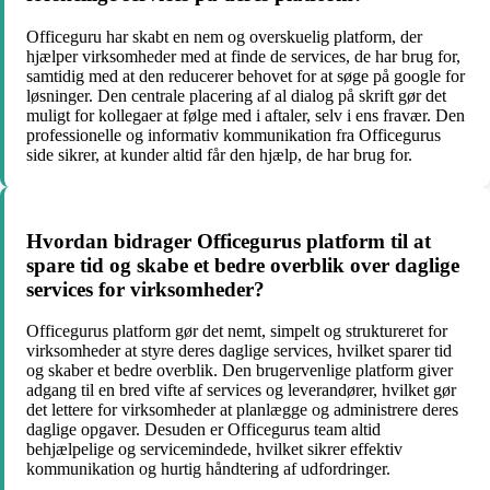
Officeguru har skabt en nem og overskuelig platform, der
hjælper virksomheder med at finde de services, de har brug for,
samtidig med at den reducerer behovet for at søge på google for
løsninger. Den centrale placering af al dialog på skrift gør det
muligt for kollegaer at følge med i aftaler, selv i ens fravær. Den
professionelle og informativ kommunikation fra Officegurus
side sikrer, at kunder altid får den hjælp, de har brug for.
Hvordan bidrager Officegurus platform til at
spare tid og skabe et bedre overblik over daglige
services for virksomheder?
Officegurus platform gør det nemt, simpelt og struktureret for
virksomheder at styre deres daglige services, hvilket sparer tid
og skaber et bedre overblik. Den brugervenlige platform giver
adgang til en bred vifte af services og leverandører, hvilket gør
det lettere for virksomheder at planlægge og administrere deres
daglige opgaver. Desuden er Officegurus team altid
behjælpelige og servicemindede, hvilket sikrer effektiv
kommunikation og hurtig håndtering af udfordringer.