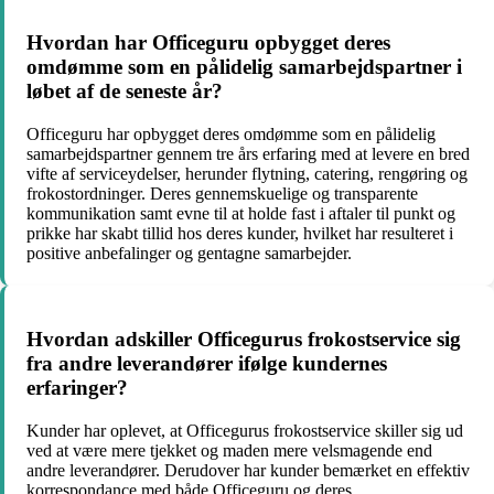
Hvordan har Officeguru opbygget deres
omdømme som en pålidelig samarbejdspartner i
løbet af de seneste år?
Officeguru har opbygget deres omdømme som en pålidelig
samarbejdspartner gennem tre års erfaring med at levere en bred
vifte af serviceydelser, herunder flytning, catering, rengøring og
frokostordninger. Deres gennemskuelige og transparente
kommunikation samt evne til at holde fast i aftaler til punkt og
prikke har skabt tillid hos deres kunder, hvilket har resulteret i
positive anbefalinger og gentagne samarbejder.
Hvordan adskiller Officegurus frokostservice sig
fra andre leverandører ifølge kundernes
erfaringer?
Kunder har oplevet, at Officegurus frokostservice skiller sig ud
ved at være mere tjekket og maden mere velsmagende end
andre leverandører. Derudover har kunder bemærket en effektiv
korrespondance med både Officeguru og deres