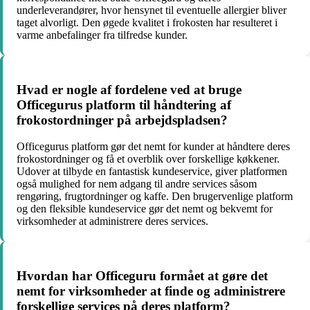
underleverandører, hvor hensynet til eventuelle allergier bliver
taget alvorligt. Den øgede kvalitet i frokosten har resulteret i
varme anbefalinger fra tilfredse kunder.
Hvad er nogle af fordelene ved at bruge
Officegurus platform til håndtering af
frokostordninger på arbejdspladsen?
Officegurus platform gør det nemt for kunder at håndtere deres
frokostordninger og få et overblik over forskellige køkkener.
Udover at tilbyde en fantastisk kundeservice, giver platformen
også mulighed for nem adgang til andre services såsom
rengøring, frugtordninger og kaffe. Den brugervenlige platform
og den fleksible kundeservice gør det nemt og bekvemt for
virksomheder at administrere deres services.
Hvordan har Officeguru formået at gøre det
nemt for virksomheder at finde og administrere
forskellige services på deres platform?