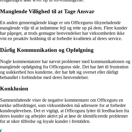
Manglende Villighed til at Tage Ansvar
En anden gennemgående klage er om Officegurus tilsyneladende
manglende vilje til at indrømme fejl og rette op på dem. Flere kunder
har påpeget, at trods gentagne henvendelser har virksomheden ikke
vist en proaktiv holdning til at forbedre kvaliteten af deres service.
Dårlig Kommunikation og Opfølgning
Nogle kommentatorer har nævnt problemer med kommunikationen og
manglende opfølgning fra Officegurus side. Det har ført til frustration
og usikkerhed hos kunderne, der har følt sig overset eller dårligt
behandlet i forbindelse med deres henvendelser.
Konklusion
Sammenfattende viser de negative kommentarer om Officeguru en
række udfordringer, som virksomheden må adressere for at forbedre
kundeoplevelsen. Det er vigtigt, at Officeguru lytter til feedbacken fra
deres kunder og arbejder aktivt på at løse de identificerede problemer
for at sikre tilfredse og loyale kunder i fremtiden.