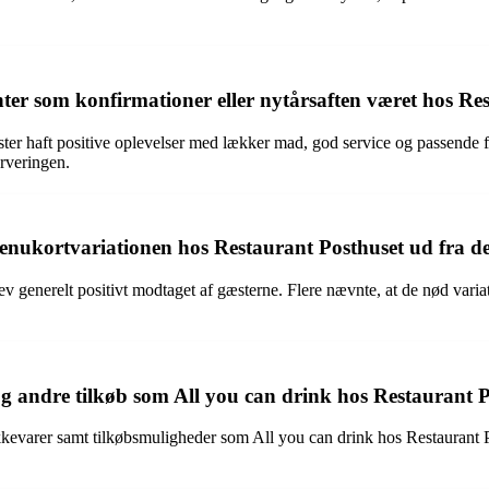
er som konfirmationer eller nytårsaften været hos Res
ter haft positive oplevelser med lækker mad, god service og passende 
rveringen.
enukortvariationen hos Restaurant Posthuset ud fra 
v generelt positivt modtaget af gæsterne. Flere nævnte, at de nød vari
g andre tilkøb som All you can drink hos Restaurant 
kkevarer samt tilkøbsmuligheder som All you can drink hos Restaurant P