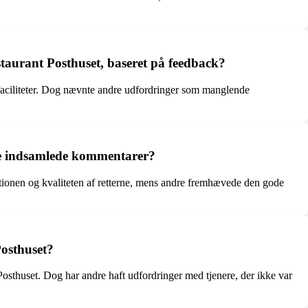
taurant Posthuset, baseret på feedback?
faciliteter. Dog nævnte andre udfordringer som manglende
de indsamlede kommentarer?
ationen og kvaliteten af retterne, mens andre fremhævede den gode
Posthuset?
osthuset. Dog har andre haft udfordringer med tjenere, der ikke var