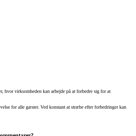
er, hvor virksomheden kan arbejde på at forbedre sig for at
evelse for alle gæster. Ved konstant at stræbe efter forbedringer kan
 kommentarer?