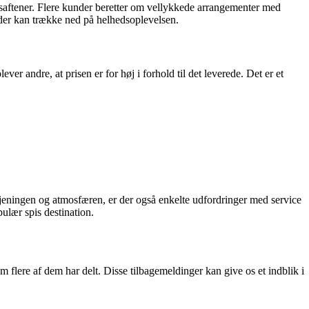
rsaftener. Flere kunder beretter om vellykkede arrangementer med
der kan trække ned på helhedsoplevelsen.
er andre, at prisen er for høj i forhold til det leverede. Det er et
tjeningen og atmosfæren, er der også enkelte udfordringer med service
pulær spis destination.
 flere af dem har delt. Disse tilbagemeldinger kan give os et indblik i