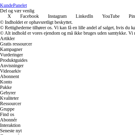
Kunde
Panelet
Del og vær venlig
X
Facebook
Instagram
LinkedIn
YouTube
Pin
© Indholdet er ophavsretligt beskyttet.
© Rettighederne tilhører os. Vi kan få en lille andel af salget, hvis du
© Alt indhold er vores ejendom og må ikke bruges uden samtykke. Vi mod
Artikler
Gratis ressourcer
Kampagner
Vurderinger
Produktguides
Anvisninger
Videoarkiv
Abonnent
Konto
Pakke
Gebyrer
Kvaliteter
Ressourcer
Gruppe
Find os
Abonnér
Interaktion
Seneste nyt