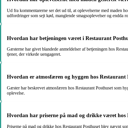
Ud fra kommentarerne ser det ud til, at oplevelserne med maden h
udfordringer som sejt kød, manglende smagsoplevelser og endda ro
Hvordan har betjeningen været i Restaurant Posthu
Gæsterne har givet blandede anmeldelser af betjeningen hos Resta
tjener, der virkede uengageret.
Hvordan er atmosfæren og hyggen hos Restaurant P
Gæster har beskrevet atmosfæren hos Restaurant Posthuset som hyg
oplevelse.
Hvordan har priserne på mad og drikke været hos Re
Priserne på mad og drikke hos Restaurant Posthuset blev nævnt som 