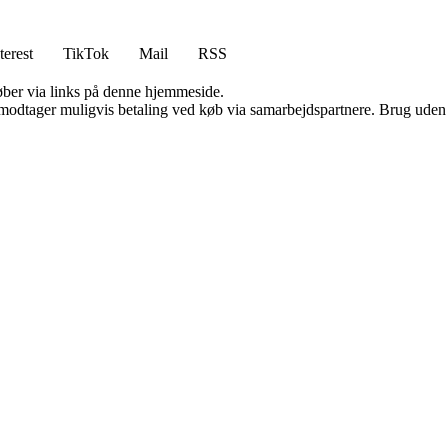
terest
TikTok
Mail
RSS
 køber via links på denne hjemmeside.
tager muligvis betaling ved køb via samarbejdspartnere. Brug uden till