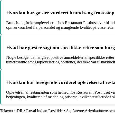
Hvordan har gæster vurderet brunch- og frokostopl
Brunch- og frokostoplevelserne hos Restaurant Posthuset var bla
opmærksomhed fra personalet og manglende kvalitet på visse retter
Hvad har gæster sagt om specifikke retter som burge
Nogle besøgende har givet positive anmeldelser af specifikke rette
uinteressante smagsoplevelser og portioner, der ikke var tilstrækkel
Hvordan har besøgende vurderet oplevelsen af rest
Oplevelsen af restauranten som helhed hos Restaurant Posthuset va
betjeningen, kvaliteten af maden og priserne, hvilket resulterede i 
Telavox
•
DR
•
Royal Indian Roskilde
•
Sagførerne Advokatinteressen