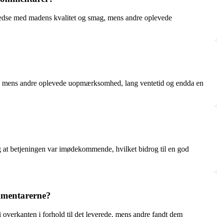
fredse med madens kvalitet og smag, mens andre oplevede
let, mens andre oplevede uopmærksomhed, lang ventetid og endda en
 at betjeningen var imødekommende, hvilket bidrog til en god
ommentarerne?
 overkanten i forhold til det leverede, mens andre fandt dem