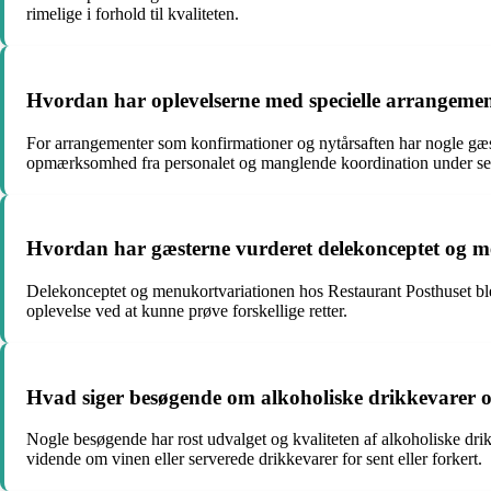
rimelige i forhold til kvaliteten.
Hvordan har oplevelserne med specielle arrangement
For arrangementer som konfirmationer og nytårsaften har nogle gæs
opmærksomhed fra personalet og manglende koordination under se
Hvordan har gæsterne vurderet delekonceptet og m
Delekonceptet og menukortvariationen hos Restaurant Posthuset ble
oplevelse ved at kunne prøve forskellige retter.
Hvad siger besøgende om alkoholiske drikkevarer o
Nogle besøgende har rost udvalget og kvaliteten af alkoholiske dri
vidende om vinen eller serverede drikkevarer for sent eller forkert.