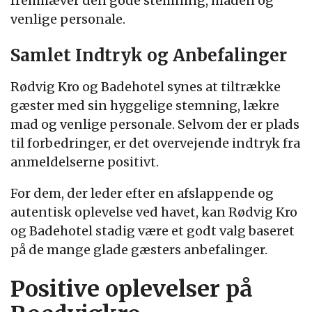
fremhæver den gode stemning, maden og
venlige personale.
Samlet Indtryk og Anbefalinger
Rødvig Kro og Badehotel synes at tiltrække
gæster med sin hyggelige stemning, lækre
mad og venlige personale. Selvom der er plads
til forbedringer, er det overvejende indtryk fra
anmeldelserne positivt.
For dem, der leder efter en afslappende og
autentisk oplevelse ved havet, kan Rødvig Kro
og Badehotel stadig være et godt valg baseret
på de mange glade gæsters anbefalinger.
Positive oplevelser på