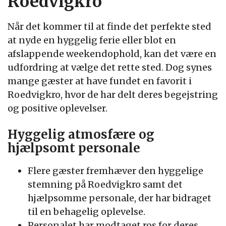
Roedvigkro
Når det kommer til at finde det perfekte sted
at nyde en hyggelig ferie eller blot en
afslappende weekendophold, kan det være en
udfordring at vælge det rette sted. Dog synes
mange gæster at have fundet en favorit i
Roedvigkro, hvor de har delt deres begejstring
og positive oplevelser.
Hyggelig atmosfære og
hjælpsomt personale
Flere gæster fremhæver den hyggelige
stemning på Roedvigkro samt det
hjælpsomme personale, der har bidraget
til en behagelig oplevelse.
Personalet har modtaget ros for deres