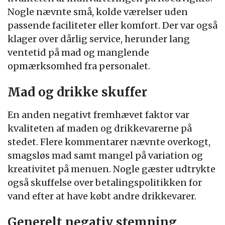
Nogle nævnte små, kolde værelser uden
passende faciliteter eller komfort. Der var også
klager over dårlig service, herunder lang
ventetid på mad og manglende
opmærksomhed fra personalet.
Mad og drikke skuffer
En anden negativt fremhævet faktor var
kvaliteten af maden og drikkevarerne på
stedet. Flere kommentarer nævnte overkogt,
smagsløs mad samt mangel på variation og
kreativitet på menuen. Nogle gæster udtrykte
også skuffelse over betalingspolitikken for
vand efter at have købt andre drikkevarer.
Generelt negativ stemning