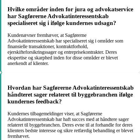
Hvilke områder inden for jura og advokatservice
har Sagførerne Advokatinteressentskab
specialiseret sig i ifølge kundernes udsagn?
Kundenævner fremhæver, at Sagførerne
Advokatinteressentskab har specialiseret sig i områder som
finansielle transaktioner, kontraktforhold,
ejerskifteforsikringssager og entreprisekontrakter. Deres
ekspertise og skarphed inden for disse områder er blevet
anerkendt af klienter.
Hvordan har Sagførerne Advokatinteressentskab
håndteret sager relateret til byggebranchen ifølge
kundernes feedback?
Kundernes tilbagemeldinger viser, at Sagførerne
Advokatinteressentskab har haft succes med at håndtere sager
relateret til byggebranchen. Deres evne til at forhandle for deres
klienters bedste interesse og sikre retfærdig behandling er blevet
fremhævet.