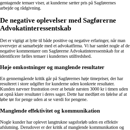
gentagende temaer viser, at kunderne sætter pris på Sagførernes
arbejde og rådgivning.
De negative oplevelser med Sagførerne
Advokatinteressentskab
Det er vigtigt at lytte til både positive og negative erfaringer, når man
overvejer at samarbejde med et advokatfirma. Vi har samlet nogle af de
negative kommentarer om Sagførerne Advokatinteressentskab for at
identificere fælles temaer i kundernes utilfredshed.
Høje omkostninger og manglende resultater
En gennemgående kritik går på Sagførernes høje timepriser, der har
resulteret i store udgifter for kunderne uden konkrete resultater.
Kunden nævner frustration over at betale næsten 3000 kr i timen uden
at opnå klare resultater i deres sager. Dette har medført en følelse af at
løbe tør for penge uden at se værdi for pengene.
Manglende effektivitet og kommunikation
Nogle kunder har oplevet langtrukne sagsforløb uden en effektiv
afslutning. Derudover er der kritik af manglende kommunikation og