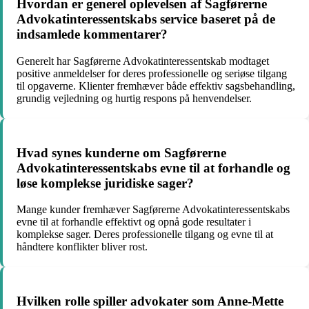
Hvordan er generel oplevelsen af Sagførerne
Advokatinteressentskabs service baseret på de
indsamlede kommentarer?
Generelt har Sagførerne Advokatinteressentskab modtaget
positive anmeldelser for deres professionelle og seriøse tilgang
til opgaverne. Klienter fremhæver både effektiv sagsbehandling,
grundig vejledning og hurtig respons på henvendelser.
Hvad synes kunderne om Sagførerne
Advokatinteressentskabs evne til at forhandle og
løse komplekse juridiske sager?
Mange kunder fremhæver Sagførerne Advokatinteressentskabs
evne til at forhandle effektivt og opnå gode resultater i
komplekse sager. Deres professionelle tilgang og evne til at
håndtere konflikter bliver rost.
Hvilken rolle spiller advokater som Anne-Mette