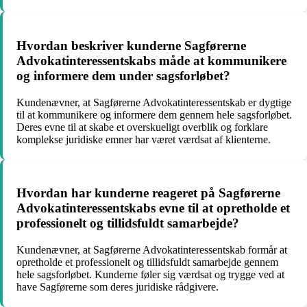
Hvordan beskriver kunderne Sagførerne
Advokatinteressentskabs måde at kommunikere
og informere dem under sagsforløbet?
Kundenævner, at Sagførerne Advokatinteressentskab er dygtige
til at kommunikere og informere dem gennem hele sagsforløbet.
Deres evne til at skabe et overskueligt overblik og forklare
komplekse juridiske emner har været værdsat af klienterne.
Hvordan har kunderne reageret på Sagførerne
Advokatinteressentskabs evne til at opretholde et
professionelt og tillidsfuldt samarbejde?
Kundenævner, at Sagførerne Advokatinteressentskab formår at
opretholde et professionelt og tillidsfuldt samarbejde gennem
hele sagsforløbet. Kunderne føler sig værdsat og trygge ved at
have Sagførerne som deres juridiske rådgivere.