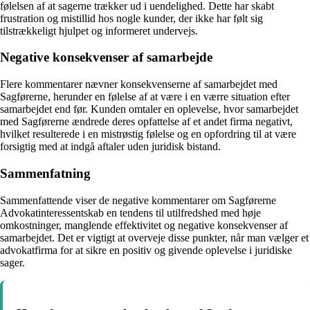
følelsen af at sagerne trækker ud i uendelighed. Dette har skabt
frustration og mistillid hos nogle kunder, der ikke har følt sig
tilstrækkeligt hjulpet og informeret undervejs.
Negative konsekvenser af samarbejde
Flere kommentarer nævner konsekvenserne af samarbejdet med
Sagførerne, herunder en følelse af at være i en værre situation efter
samarbejdet end før. Kunden omtaler en oplevelse, hvor samarbejdet
med Sagførerne ændrede deres opfattelse af et andet firma negativt,
hvilket resulterede i en mistrøstig følelse og en opfordring til at være
forsigtig med at indgå aftaler uden juridisk bistand.
Sammenfatning
Sammenfattende viser de negative kommentarer om Sagførerne
Advokatinteressentskab en tendens til utilfredshed med høje
omkostninger, manglende effektivitet og negative konsekvenser af
samarbejdet. Det er vigtigt at overveje disse punkter, når man vælger et
advokatfirma for at sikre en positiv og givende oplevelse i juridiske
sager.