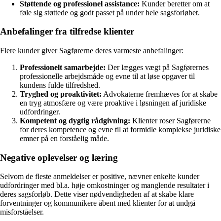
Støttende og professionel assistance:
Kunder beretter om at
føle sig støttede og godt passet på under hele sagsforløbet.
Anbefalinger fra tilfredse klienter
Flere kunder giver Sagførerne deres varmeste anbefalinger:
Professionelt samarbejde:
Der lægges vægt på Sagførernes
professionelle arbejdsmåde og evne til at løse opgaver til
kundens fulde tilfredshed.
Tryghed og proaktivitet:
Advokaterne fremhæves for at skabe
en tryg atmosfære og være proaktive i løsningen af juridiske
udfordringer.
Kompetent og dygtig rådgivning:
Klienter roser Sagførerne
for deres kompetence og evne til at formidle komplekse juridiske
emner på en forståelig måde.
Negative oplevelser og læring
Selvom de fleste anmeldelser er positive, nævner enkelte kunder
udfordringer med bl.a. høje omkostninger og manglende resultater i
deres sagsforløb. Dette viser nødvendigheden af at skabe klare
forventninger og kommunikere åbent med klienter for at undgå
misforståelser.