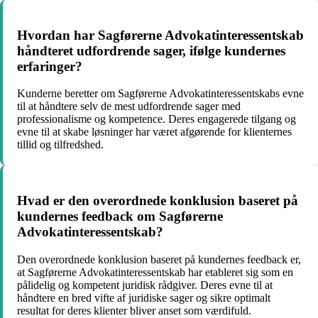
Hvordan har Sagførerne Advokatinteressentskab
håndteret udfordrende sager, ifølge kundernes
erfaringer?
Kunderne beretter om Sagførerne Advokatinteressentskabs evne
til at håndtere selv de mest udfordrende sager med
professionalisme og kompetence. Deres engagerede tilgang og
evne til at skabe løsninger har været afgørende for klienternes
tillid og tilfredshed.
Hvad er den overordnede konklusion baseret på
kundernes feedback om Sagførerne
Advokatinteressentskab?
Den overordnede konklusion baseret på kundernes feedback er,
at Sagførerne Advokatinteressentskab har etableret sig som en
pålidelig og kompetent juridisk rådgiver. Deres evne til at
håndtere en bred vifte af juridiske sager og sikre optimalt
resultat for deres klienter bliver anset som værdifuld.