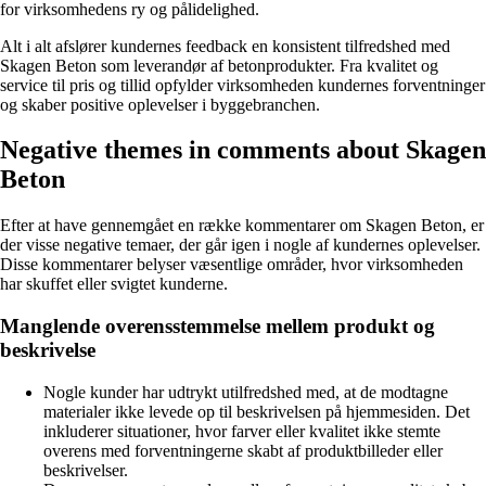
for virksomhedens ry og pålidelighed.
Alt i alt afslører kundernes feedback en konsistent tilfredshed med
Skagen Beton som leverandør af betonprodukter. Fra kvalitet og
service til pris og tillid opfylder virksomheden kundernes forventninger
og skaber positive oplevelser i byggebranchen.
Negative themes in comments about Skagen
Beton
Efter at have gennemgået en række kommentarer om Skagen Beton, er
der visse negative temaer, der går igen i nogle af kundernes oplevelser.
Disse kommentarer belyser væsentlige områder, hvor virksomheden
har skuffet eller svigtet kunderne.
Manglende overensstemmelse mellem produkt og
beskrivelse
Nogle kunder har udtrykt utilfredshed med, at de modtagne
materialer ikke levede op til beskrivelsen på hjemmesiden. Det
inkluderer situationer, hvor farver eller kvalitet ikke stemte
overens med forventningerne skabt af produktbilleder eller
beskrivelser.