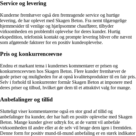
Service og levering
Kunderne fremhæver også den fremragende service og hurtige
levering, de har oplevet med Skagen Beton. Fra nemt tilgængelige
hjemmesider til venlige og hjælpsomme chauffører, tilbyder
virksomheden en problemfri oplevelse for deres kunder. Hurtig
ekspedition, telefonisk kontakt og prompte levering bliver ofte nævnt
som afgørende faktorer for en positiv kundeoplevelse.
Pris og konkurrenceevne
Endnu et markant tema i kundernes kommentarer er prisen og
konkurrenceevnen hos Skagen Beton. Flere kunder fremhæver de
gode priser og muligheden for at opnå kvalitetsprodukter til en fair pris.
Selv i forhold til konkurrenter formår Skagen Beton at imponere med
deres priser og tilbud, hvilket gør dem til et attraktivt valg for mange.
Anbefalinger og tillid
Slutteligt viser kommentarerne også en stor grad af tillid og
anbefalinger fra kunder, der har haft en positiv oplevelse med Skagen
Beton. Mange kunder giver udtryk for, at de varmt vil anbefale
virksomheden til andre eller at de selv vil bruge dem igen i fremtiden.
Denne form for positiv mund-til-mund anbefaling er en stærk indikator