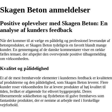
Skagen Beton anmeldelser
Positive oplevelser med Skagen Beton: En
analyse af kunders feedback
Når det kommer til at vælge en pålidelig og professionel leverandør af
betonprodukter, er Skagen Beton tydeligvis en favorit blandt mange
kunder. En gennemgang af de danske kommentarer viser en række
fælles temaer, der afspejler den overvejende positive tilbagemelding
om virksomheden.
Kvalitet og pålidelighed
Et af de mest fremhævede elementer i kundernes feedback er kvaliteten
af produkterne og den pålidelighed, som Skagen Beton leverer. Flere
kunder roser virksomheden for at levere produkter af høj kvalitet til
tiden, hvilket er afgørende for ethvert byggeprojekt. Deres
fiberarmerede sokkelbeton og flydebeton til gulve fremhæves som
fantastiske produkter, der er nemme at arbejde med i forskellige
vejrforhold.