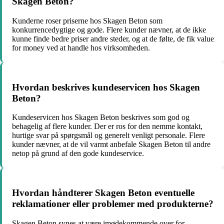
Skagen Beton?
Kunderne roser priserne hos Skagen Beton som
konkurrencedygtige og gode. Flere kunder nævner, at de ikke
kunne finde bedre priser andre steder, og at de følte, de fik value
for money ved at handle hos virksomheden.
Hvordan beskrives kundeservicen hos Skagen
Beton?
Kundeservicen hos Skagen Beton beskrives som god og
behagelig af flere kunder. Der er ros for den nemme kontakt,
hurtige svar på spørgsmål og generelt venligt personale. Flere
kunder nævner, at de vil varmt anbefale Skagen Beton til andre
netop på grund af den gode kundeservice.
Hvordan håndterer Skagen Beton eventuelle
reklamationer eller problemer med produkterne?
Skagen Beton synes at være imødekommende over for