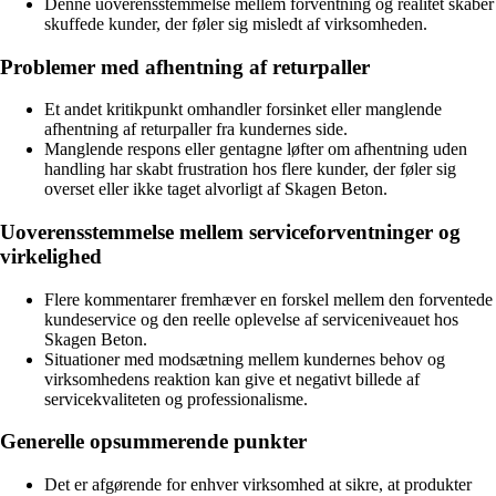
Denne uoverensstemmelse mellem forventning og realitet skaber
skuffede kunder, der føler sig misledt af virksomheden.
Problemer med afhentning af returpaller
Et andet kritikpunkt omhandler forsinket eller manglende
afhentning af returpaller fra kundernes side.
Manglende respons eller gentagne løfter om afhentning uden
handling har skabt frustration hos flere kunder, der føler sig
overset eller ikke taget alvorligt af Skagen Beton.
Uoverensstemmelse mellem serviceforventninger og
virkelighed
Flere kommentarer fremhæver en forskel mellem den forventede
kundeservice og den reelle oplevelse af serviceniveauet hos
Skagen Beton.
Situationer med modsætning mellem kundernes behov og
virksomhedens reaktion kan give et negativt billede af
servicekvaliteten og professionalisme.
Generelle opsummerende punkter
Det er afgørende for enhver virksomhed at sikre, at produkter