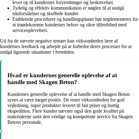
lever op til kundernes forventninger og beskrivelser.
Tydelig og effektiv kommunikation er nøglen til at undgå
misforståelser og skuffede kunder.
Etablerede procedurer og handlingsplaner bør implementeres for
at imødekomme kundernes behov og sikre tilfredshed med
serviceoplevelsen.
Ud fra de nævnte negative temaer kan virksomheden lære af
kundernes feedback og arbejde på at forbedre deres processer for at
undgå lignende situationer i fremtiden.
Hvad er kundernes generelle oplevelse af at
handle med Skagen Beton?
Kundernes generelle oplevelse af at handle med Skagen Beton
synes at være meget positiv. De roser virksomheden for god
vejledning, super produkter leveret til fair priser og hurtig
ekspedition. Flere kunder nævner også den gode kvalitet på
materialerne samt den venlige og kompetente service fra Skagen
Betons personale.