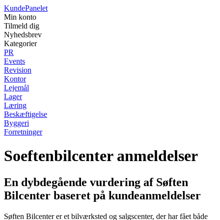
Kunde
Panelet
Min konto
Tilmeld dig
Nyhedsbrev
Kategorier
PR
Events
Revision
Kontor
Lejemål
Lager
Læring
Beskæftigelse
Byggeri
Forretninger
Soeftenbilcenter anmeldelser
En dybdegående vurdering af Søften
Bilcenter baseret på kundeanmeldelser
Søften Bilcenter er et bilværksted og salgscenter, der har fået både