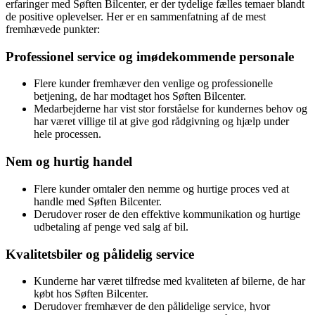
erfaringer med Søften Bilcenter, er der tydelige fælles temaer blandt
de positive oplevelser. Her er en sammenfatning af de mest
fremhævede punkter:
Professionel service og imødekommende personale
Flere kunder fremhæver den venlige og professionelle
betjening, de har modtaget hos Søften Bilcenter.
Medarbejderne har vist stor forståelse for kundernes behov og
har været villige til at give god rådgivning og hjælp under
hele processen.
Nem og hurtig handel
Flere kunder omtaler den nemme og hurtige proces ved at
handle med Søften Bilcenter.
Derudover roser de den effektive kommunikation og hurtige
udbetaling af penge ved salg af bil.
Kvalitetsbiler og pålidelig service
Kunderne har været tilfredse med kvaliteten af bilerne, de har
købt hos Søften Bilcenter.
Derudover fremhæver de den pålidelige service, hvor