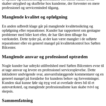
skaber utryghed og skuffelse hos kunderne, der forventer en mere
professionel og serviceminded tilgang.
Manglende kvalitet og opfølgning
En anden udbredt klage går på manglende kvalitetssikring og
opfølgning efter reparationer. Kunder har rapporteret om gentagne
problemer med biler kort efter, de har fået dem tilbage fra
værkstedet. Dette tyder på, at der kan være mangler i de udførte
reparationer eller en generel mangel på kvalitetskontrol hos Søften
Bilcenter.
Manglende ansvar og professionel optræden
Nogle kunder har udtrykt utilfredshed med Søften Bilcenters evne til
at tage ansvar og levere en professionel serviceoplevelse. Dette
inkluderer undvigende svar, ansvarsfralæggende kommentarer og en
generel mangel på forståelse for kundens behov og forventninger.
Kunden skal kunne føle sig tryg ved at overlade deres bil til et
autoværksted, og manglende professionalisme kan skabe tvivl og
skepsis.
Sammenfatning