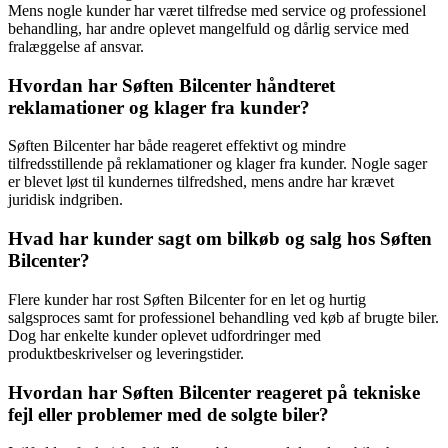
Mens nogle kunder har været tilfredse med service og professionel
behandling, har andre oplevet mangelfuld og dårlig service med
fralæggelse af ansvar.
Hvordan har Søften Bilcenter håndteret
reklamationer og klager fra kunder?
Søften Bilcenter har både reageret effektivt og mindre
tilfredsstillende på reklamationer og klager fra kunder. Nogle sager
er blevet løst til kundernes tilfredshed, mens andre har krævet
juridisk indgriben.
Hvad har kunder sagt om bilkøb og salg hos Søften
Bilcenter?
Flere kunder har rost Søften Bilcenter for en let og hurtig
salgsproces samt for professionel behandling ved køb af brugte biler.
Dog har enkelte kunder oplevet udfordringer med
produktbeskrivelser og leveringstider.
Hvordan har Søften Bilcenter reageret på tekniske
fejl eller problemer med de solgte biler?