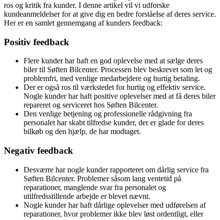
ros og kritik fra kunder. I denne artikel vil vi udforske
kundeanmeldelser for at give dig en bedre forståelse af deres service.
Her er en samlet gennemgang af kunders feedback:
Positiv feedback
Flere kunder har haft en god oplevelse med at sælge deres
biler til Søften Bilcenter. Processen blev beskrevet som let og
problemfri, med venlige medarbejdere og hurtig betaling.
Der er også ros til værkstedet for hurtig og effektiv service.
Nogle kunder har haft positive oplevelser med at få deres biler
repareret og serviceret hos Søften Bilcenter.
Den venlige betjening og professionelle rådgivning fra
personalet har skabt tilfredse kunder, der er glade for deres
bilkøb og den hjælp, de har modtaget.
Negativ feedback
Desværre har nogle kunder rapporteret om dårlig service fra
Søften Bilcenter. Problemer såsom lang ventetid på
reparationer, manglende svar fra personalet og
utilfredsstillende arbejde er blevet nævnt.
Nogle kunder har haft dårlige oplevelser med udførelsen af
reparationer, hvor problemer ikke blev løst ordentligt, eller