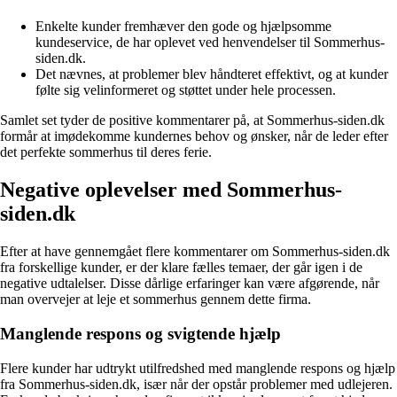
Enkelte kunder fremhæver den gode og hjælpsomme
kundeservice, de har oplevet ved henvendelser til Sommerhus-
siden.dk.
Det nævnes, at problemer blev håndteret effektivt, og at kunder
følte sig velinformeret og støttet under hele processen.
Samlet set tyder de positive kommentarer på, at Sommerhus-siden.dk
formår at imødekomme kundernes behov og ønsker, når de leder efter
det perfekte sommerhus til deres ferie.
Negative oplevelser med Sommerhus-
siden.dk
Efter at have gennemgået flere kommentarer om Sommerhus-siden.dk
fra forskellige kunder, er der klare fælles temaer, der går igen i de
negative udtalelser. Disse dårlige erfaringer kan være afgørende, når
man overvejer at leje et sommerhus gennem dette firma.
Manglende respons og svigtende hjælp
Flere kunder har udtrykt utilfredshed med manglende respons og hjælp
fra Sommerhus-siden.dk, især når der opstår problemer med udlejeren.