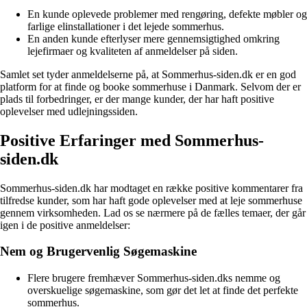
En kunde oplevede problemer med rengøring, defekte møbler og
farlige elinstallationer i det lejede sommerhus.
En anden kunde efterlyser mere gennemsigtighed omkring
lejefirmaer og kvaliteten af anmeldelser på siden.
Samlet set tyder anmeldelserne på, at Sommerhus-siden.dk er en god
platform for at finde og booke sommerhuse i Danmark. Selvom der er
plads til forbedringer, er der mange kunder, der har haft positive
oplevelser med udlejningssiden.
Positive Erfaringer med Sommerhus-
siden.dk
Sommerhus-siden.dk har modtaget en række positive kommentarer fra
tilfredse kunder, som har haft gode oplevelser med at leje sommerhuse
gennem virksomheden. Lad os se nærmere på de fælles temaer, der går
igen i de positive anmeldelser:
Nem og Brugervenlig Søgemaskine
Flere brugere fremhæver Sommerhus-siden.dks nemme og
overskuelige søgemaskine, som gør det let at finde det perfekte
sommerhus.