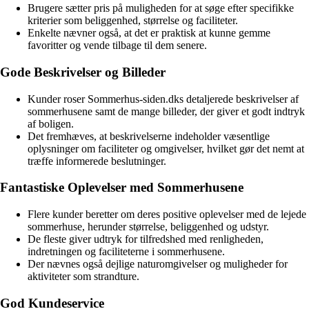
Brugere sætter pris på muligheden for at søge efter specifikke
kriterier som beliggenhed, størrelse og faciliteter.
Enkelte nævner også, at det er praktisk at kunne gemme
favoritter og vende tilbage til dem senere.
Gode Beskrivelser og Billeder
Kunder roser Sommerhus-siden.dks detaljerede beskrivelser af
sommerhusene samt de mange billeder, der giver et godt indtryk
af boligen.
Det fremhæves, at beskrivelserne indeholder væsentlige
oplysninger om faciliteter og omgivelser, hvilket gør det nemt at
træffe informerede beslutninger.
Fantastiske Oplevelser med Sommerhusene
Flere kunder beretter om deres positive oplevelser med de lejede
sommerhuse, herunder størrelse, beliggenhed og udstyr.
De fleste giver udtryk for tilfredshed med renligheden,
indretningen og faciliteterne i sommerhusene.
Der nævnes også dejlige naturomgivelser og muligheder for
aktiviteter som strandture.
God Kundeservice