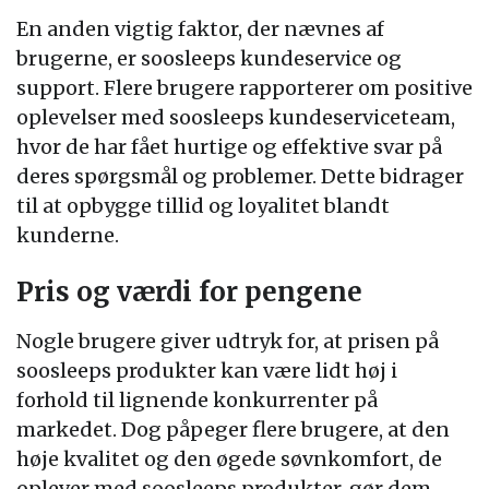
En anden vigtig faktor, der nævnes af
brugerne, er soosleeps kundeservice og
support. Flere brugere rapporterer om positive
oplevelser med soosleeps kundeserviceteam,
hvor de har fået hurtige og effektive svar på
deres spørgsmål og problemer. Dette bidrager
til at opbygge tillid og loyalitet blandt
kunderne.
Pris og værdi for pengene
Nogle brugere giver udtryk for, at prisen på
soosleeps produkter kan være lidt høj i
forhold til lignende konkurrenter på
markedet. Dog påpeger flere brugere, at den
høje kvalitet og den øgede søvnkomfort, de
oplever med soosleeps produkter, gør dem