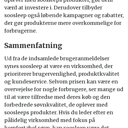
værd at investere i. Derudover tilbyder
soosleep også løbende kampagner og rabatter,
der gør produkterne mere overkommelige for
forbrugerne.
Sammenfatning
Ud fra de indsamlede brugeranmeldelser
synes soosleep at være en virksomhed, der
prioriterer brugervenlighed, produktkvalitet
og kundeservice. Selvom prisen kan være en
overvejelse for nogle forbrugere, ser mange ud
til at være tilfredse med deres køb og den
forbedrede søvnkvalitet, de oplever med
soosleeps produkter. Hvis du leder efter en
pålidelig virksomhed med fokus på
komfortabel søvn, kan soosleep være det