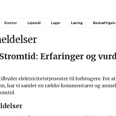
Kontor
Lejemål
Lager
Læring
Beskæftigels
eldelser
Stromtid: Erfaringer og vurd
tilbyder elektricitetstjenester til forbrugere. For at
, har vi samlet en række kommentarer og anmeld
romtid.
ldelser