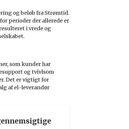
ring og beløb fra Strømtid.
or perioder der allerede er
resulteret i vrede og
selskabet.
mer, som kunder har
esupport og tvivlsom
. Det er vigtigt for
lg af el-leverandør
igennemsigtige