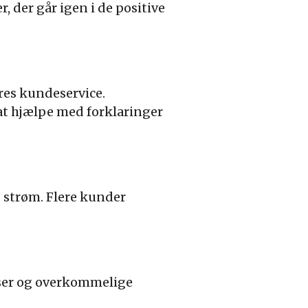
, der går igen i de positive
res kundeservice.
 at hjælpe med forklaringer
g strøm. Flere kunder
riser og overkommelige