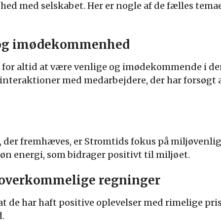
shed med selskabet. Her er nogle af de fælles temaer
 og imødekommenhed
 for altid at være venlige og imødekommende i de
e interaktioner med medarbejdere, der har forsøgt
, der fremhæves, er Stromtids fokus på miljøvenli
øn energi, som bidrager positivt til miljøet.
g overkommelige regninger
at de har haft positive oplevelser med rimelige p
.