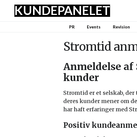
KUNDE
PANELET
PR
Events
Revision
Stromtid anm
Anmeldelse af 
kunder
Stromtid er et selskab, der 
deres kunder mener om dem
har haft erfaringer med St
Positiv kundeanme