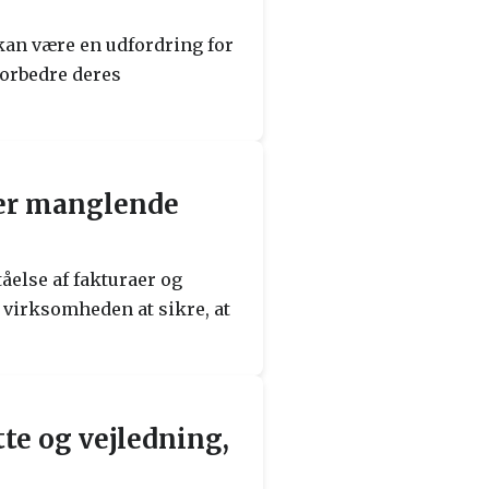
 kan være en udfordring for
forbedre deres
ver manglende
else af fakturaer og
r virksomheden at sikre, at
te og vejledning,