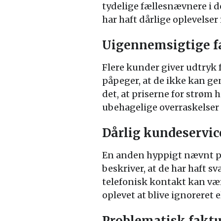
tydelige fællesnævnere i d
har haft dårlige oplevelse
Uigennemsigtige fa
Flere kunder giver udtryk f
påpeger, at de ikke kan g
det, at priserne for strøm 
ubehagelige overraskelser 
Dårlig kundeservi
En anden hyppigt nævnt pr
beskriver, at de har haft s
telefonisk kontakt kan væ
oplevet at blive ignoreret 
Problematisk faktu