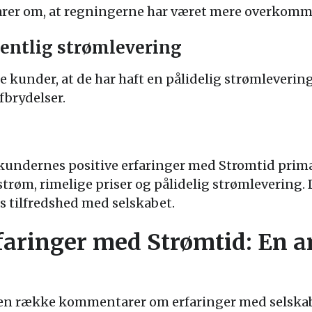
er om, at regningerne har været mere overkommel
dentlig strømlevering
kunder, at de har haft en pålidelig strømlevering
brydelser.
t kundernes positive erfaringer med Stromtid prim
trøm, rimelige priser og pålidelig strømlevering. 
s tilfredshed med selskabet.
faringer med Strømtid: En a
en række kommentarer om erfaringer med selskabe