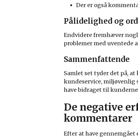
Der er også kommentar
Pålidelighed og or
Endvidere fremhæver nogle 
problemer med uventede af
Sammenfattende
Samlet set tyder det på, a
kundeservice, miljøvenlig s
have bidraget til kunderne
De negative er
kommentarer
Efter at have gennemgået 