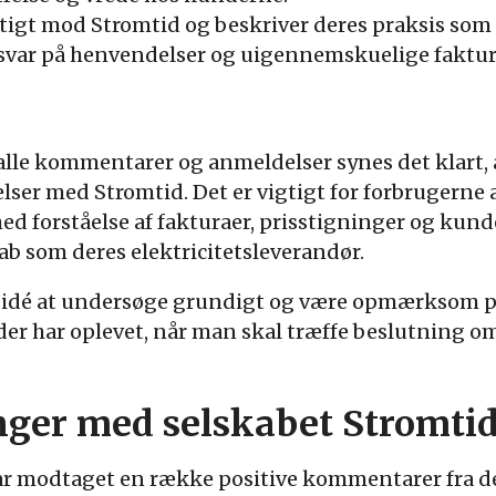
igt mod Stromtid og beskriver deres praksis som s
var på henvendelser og uigennemskuelige faktur
lle kommentarer og anmeldelser synes det klart, a
velser med Stromtid. Det er vigtigt for forbruge
d forståelse af fakturaer, prisstigninger og kunde
kab som deres elektricitetsleverandør.
od idé at undersøge grundigt og være opmærksom p
r har oplevet, når man skal træffe beslutning om 
inger med selskabet Stromti
r modtaget en række positive kommentarer fra de