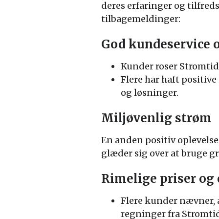
deres erfaringer og tilfred
tilbagemeldinger:
God kundeservice
Kunder roser Stromtid
Flere har haft positiv
og løsninger.
Miljøvenlig strøm
En anden positiv oplevelse
glæder sig over at bruge gr
Rimelige priser o
Flere kunder nævner, 
regninger fra Stromtid