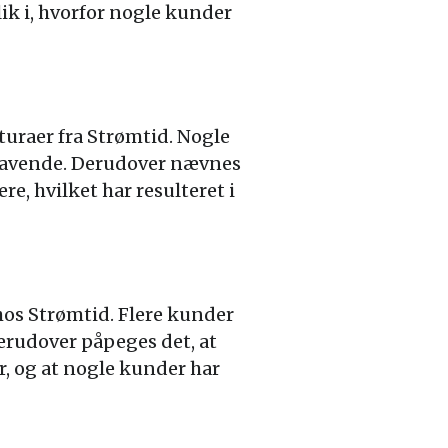
ik i, hvorfor nogle kunder
kturaer fra Strømtid. Nogle
ehavende. Derudover nævnes
e, hvilket har resulteret i
n
os Strømtid. Flere kunder
Derudover påpeges det, at
, og at nogle kunder har