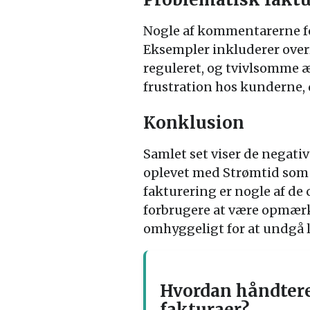
Nogle af kommentarerne fok
Eksempler inkluderer overr
reguleret, og tvivlsomme æn
frustration hos kunderne, d
Konklusion
Samlet set viser de negat
oplevet med Strømtid som 
fakturering er nogle af de 
forbrugere at være opmærk
omhyggeligt for at undgå 
Hvordan håndtere
fakturaer?