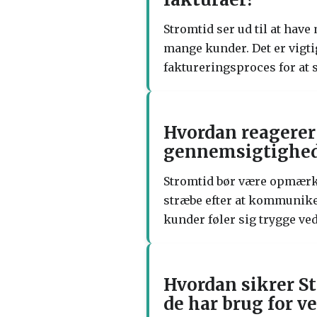
Stromtid ser ud til at hav
mange kunder. Det er vigti
faktureringsproces for at
Hvordan reagerer
gennemsigtighed 
Stromtid bør være opmærks
stræbe efter at kommunikere
kunder føler sig trygge ve
Hvordan sikrer St
de har brug for v