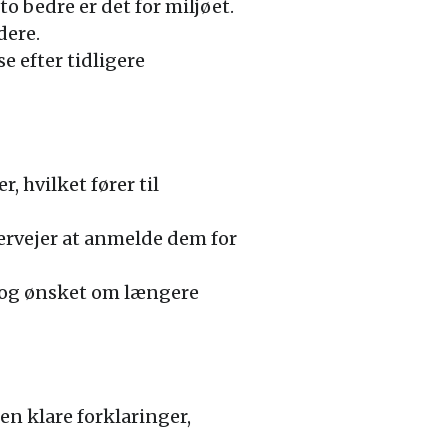
 bedre er det for miljøet.
dere.
 efter tidligere
, hvilket fører til
rvejer at anmelde dem for
og ønsket om længere
en klare forklaringer,