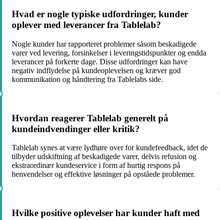
Hvad er nogle typiske udfordringer, kunder
oplever med leverancer fra Tablelab?
Nogle kunder har rapporteret problemer såsom beskadigede
varer ved levering, forsinkelser i leveringstidspunkter og endda
leverancer på forkerte dage. Disse udfordringer kan have
negativ indflydelse på kundeoplevelsen og kræver god
kommunikation og håndtering fra Tablelabs side.
Hvordan reagerer Tablelab generelt på
kundeindvendinger eller kritik?
Tablelab synes at være lydhøre over for kundefeedback, idet de
tilbyder udskiftning af beskadigede varer, delvis refusion og
ekstraordinær kundeservice i form af hurtig respons på
henvendelser og effektive løsninger på opståede problemer.
Hvilke positive oplevelser har kunder haft med