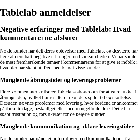
Tablelab anmeldelser
Negative erfaringer med Tablelab: Hvad
kommentarerne afslører
Nogle kunder har delt deres oplevelser med Tablelab, og desværre har
flere af dem haft negative erfaringer med virksomheden. Vi har samlet
de mest fremherskende temaer i kommentarerne for at give et indblik i,
hvad der har skabt utilfredshed blandt visse kunder.
Manglende åbningstider og leveringsproblemer
Flere kommentarer kritiserer Tablelabs showroom for at være lukket i
åbningstiden, hvilket har resulteret i kunders spildt tid og skuffelse.
Desuden nævnes problemer med levering, hvor bordene er ankommet
på forkerte dage, beskadiget eller med mangelfulde dele. Dette har
skabt frustration og forsinkelser for de berørte kunder.
Manglende kommunikation og uklare leveringstider
Nogle kunder har påpeget udfordringer med kommunikationen fra