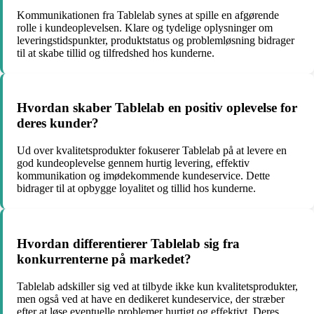
Kommunikationen fra Tablelab synes at spille en afgørende
rolle i kundeoplevelsen. Klare og tydelige oplysninger om
leveringstidspunkter, produktstatus og problemløsning bidrager
til at skabe tillid og tilfredshed hos kunderne.
Hvordan skaber Tablelab en positiv oplevelse for
deres kunder?
Ud over kvalitetsprodukter fokuserer Tablelab på at levere en
god kundeoplevelse gennem hurtig levering, effektiv
kommunikation og imødekommende kundeservice. Dette
bidrager til at opbygge loyalitet og tillid hos kunderne.
Hvordan differentierer Tablelab sig fra
konkurrenterne på markedet?
Tablelab adskiller sig ved at tilbyde ikke kun kvalitetsprodukter,
men også ved at have en dedikeret kundeservice, der stræber
efter at løse eventuelle problemer hurtigt og effektivt. Deres