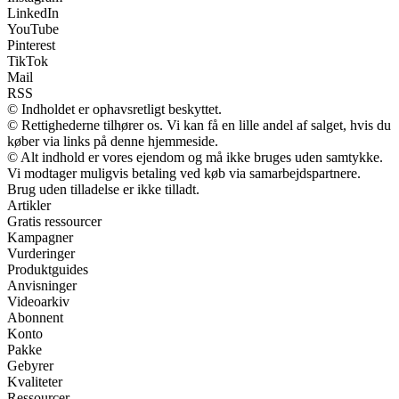
LinkedIn
YouTube
Pinterest
TikTok
Mail
RSS
© Indholdet er ophavsretligt beskyttet.
© Rettighederne tilhører os. Vi kan få en lille andel af salget, hvis du
køber via links på denne hjemmeside.
© Alt indhold er vores ejendom og må ikke bruges uden samtykke.
Vi modtager muligvis betaling ved køb via samarbejdspartnere.
Brug uden tilladelse er ikke tilladt.
Artikler
Gratis ressourcer
Kampagner
Vurderinger
Produktguides
Anvisninger
Videoarkiv
Abonnent
Konto
Pakke
Gebyrer
Kvaliteter
Ressourcer