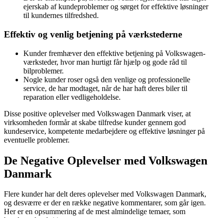
ejerskab af kundeproblemer og sørget for effektive løsninger
til kundernes tilfredshed.
Effektiv og venlig betjening på værkstederne
Kunder fremhæver den effektive betjening på Volkswagen-
værksteder, hvor man hurtigt får hjælp og gode råd til
bilproblemer.
Nogle kunder roser også den venlige og professionelle
service, de har modtaget, når de har haft deres biler til
reparation eller vedligeholdelse.
Disse positive oplevelser med Volkswagen Danmark viser, at
virksomheden formår at skabe tilfredse kunder gennem god
kundeservice, kompetente medarbejdere og effektive løsninger på
eventuelle problemer.
De Negative Oplevelser med Volkswagen
Danmark
Flere kunder har delt deres oplevelser med Volkswagen Danmark,
og desværre er der en række negative kommentarer, som går igen.
Her er en opsummering af de mest almindelige temaer, som