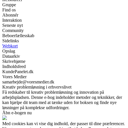
Gruppe
Find os
Abonnér
Interaktion
Seneste nyt
Community
Beboerfællesskab
Sidelinks
Webkort
Opslag
Dataarkiv
Skrivehjørne
Indholdsfeed
KundePanelet.dk
Vores Medier
samarbejde@voresmedier.dk
Kreativ problemløsning i erhvervslivet
Få redskaber til kreativ problemløsning og innovation på
arbejdspladsen. Denne e-bog indeholder metoder og teknikker, der
kan hjælpe dit team med at tænke uden for boksen og finde nye
løsninger på komplekse udfordringer.
Åbn e-bogen nu
Med cookies kan vi vise dig indhold, der passer til dine præferencer.