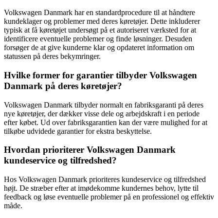
Volkswagen Danmark har en standardprocedure til at håndtere
kundeklager og problemer med deres køretøjer. Dette inkluderer
typisk at få køretøjet undersøgt på et autoriseret værksted for at
identificere eventuelle problemer og finde løsninger. Desuden
forsøger de at give kunderne klar og opdateret information om
statussen på deres bekymringer.
Hvilke former for garantier tilbyder Volkswagen
Danmark på deres køretøjer?
Volkswagen Danmark tilbyder normalt en fabriksgaranti på deres
nye køretøjer, der dækker visse dele og arbejdskraft i en periode
efter købet. Ud over fabriksgarantien kan der være mulighed for at
tilkøbe udvidede garantier for ekstra beskyttelse.
Hvordan prioriterer Volkswagen Danmark
kundeservice og tilfredshed?
Hos Volkswagen Danmark prioriteres kundeservice og tilfredshed
højt. De stræber efter at imødekomme kundernes behov, lytte til
feedback og løse eventuelle problemer på en professionel og effektiv
måde.