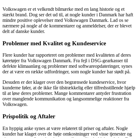
Volkswagen er et velkendt bilmærke med en lang historie og et
stærkt brand. Dog ser det ud til, at nogle kunder i Danmark har haft
mindre positive oplevelser med Volkswagen Danmark. Lad os se
nærmere på nogle af de kommentarer og anmeldelser, der er blevet
delt af danske kunder.
Problemer med Kvalitet og Kundeservice
Flere kunder har rapporteret om problemer med kvaliteten af deres
køretøjer fra Volkswagen Danmark. Fra fejl i DSG-gearkasser til
defekte klimaanlæg og problemer med softwareopdateringer, synes
der at være en række udfordringer, som nogle kunder har stødt på.
Desuden er der klager over den begrænsede kundeservice, hvor
kunderne føler, at de ikke får tilstrækkelig eller tilfredsstillende hjælp
til at løse deres problemer. Mange kommentarer antyder frustration
over manglende kommunikation og langsommelige reaktioner fra
Volkswagen.
Prispolitik og Aftaler
En hyppig anke synes at være relateret til priser og aftaler. Nogle
kunder har klaget over de høje omkostninger ved visse tjenester og