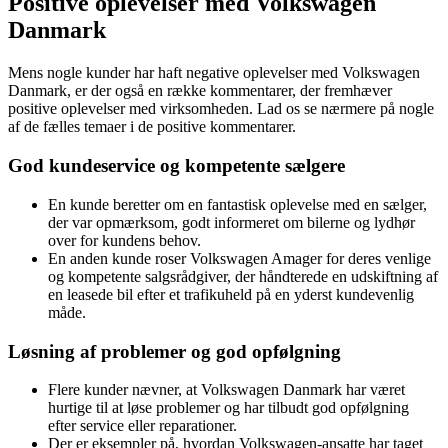
Positive oplevelser med Volkswagen
Danmark
Mens nogle kunder har haft negative oplevelser med Volkswagen
Danmark, er der også en række kommentarer, der fremhæver
positive oplevelser med virksomheden. Lad os se nærmere på nogle
af de fælles temaer i de positive kommentarer.
God kundeservice og kompetente sælgere
En kunde beretter om en fantastisk oplevelse med en sælger,
der var opmærksom, godt informeret om bilerne og lydhør
over for kundens behov.
En anden kunde roser Volkswagen Amager for deres venlige
og kompetente salgsrådgiver, der håndterede en udskiftning af
en leasede bil efter et trafikuheld på en yderst kundevenlig
måde.
Løsning af problemer og god opfølgning
Flere kunder nævner, at Volkswagen Danmark har været
hurtige til at løse problemer og har tilbudt god opfølgning
efter service eller reparationer.
Der er eksempler på, hvordan Volkswagen-ansatte har taget