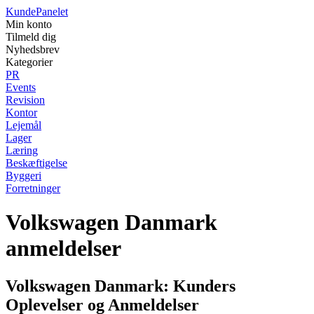
Kunde
Panelet
Min konto
Tilmeld dig
Nyhedsbrev
Kategorier
PR
Events
Revision
Kontor
Lejemål
Lager
Læring
Beskæftigelse
Byggeri
Forretninger
Volkswagen Danmark
anmeldelser
Volkswagen Danmark: Kunders
Oplevelser og Anmeldelser