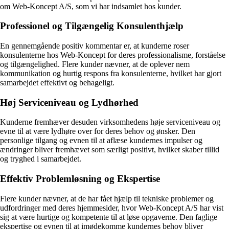
om Web-Koncept A/S, som vi har indsamlet hos kunder.
Professionel og Tilgængelig Konsulenthjælp
En gennemgående positiv kommentar er, at kunderne roser
konsulenterne hos Web-Koncept for deres professionalisme, forståelse
og tilgængelighed. Flere kunder nævner, at de oplever nem
kommunikation og hurtig respons fra konsulenterne, hvilket har gjort
samarbejdet effektivt og behageligt.
Høj Serviceniveau og Lydhørhed
Kunderne fremhæver desuden virksomhedens høje serviceniveau og
evne til at være lydhøre over for deres behov og ønsker. Den
personlige tilgang og evnen til at aflæse kundernes impulser og
ændringer bliver fremhævet som særligt positivt, hvilket skaber tillid
og tryghed i samarbejdet.
Effektiv Problemløsning og Ekspertise
Flere kunder nævner, at de har fået hjælp til tekniske problemer og
udfordringer med deres hjemmesider, hvor Web-Koncept A/S har vist
sig at være hurtige og kompetente til at løse opgaverne. Den faglige
ekspertise og evnen til at imødekomme kundernes behov bliver