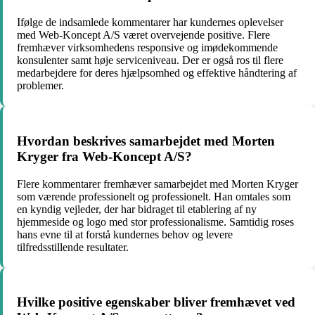
Ifølge de indsamlede kommentarer har kundernes oplevelser
med Web-Koncept A/S været overvejende positive. Flere
fremhæver virksomhedens responsive og imødekommende
konsulenter samt høje serviceniveau. Der er også ros til flere
medarbejdere for deres hjælpsomhed og effektive håndtering af
problemer.
Hvordan beskrives samarbejdet med Morten
Kryger fra Web-Koncept A/S?
Flere kommentarer fremhæver samarbejdet med Morten Kryger
som værende professionelt og professionelt. Han omtales som
en kyndig vejleder, der har bidraget til etablering af ny
hjemmeside og logo med stor professionalisme. Samtidig roses
hans evne til at forstå kundernes behov og levere
tilfredsstillende resultater.
Hvilke positive egenskaber bliver fremhævet ved