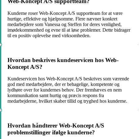
Web-Koncept A/S supportteam?
Kunderne roser Web-Koncept A/S supportteam for at være
hurtige, effektive og hjælpsomme. Flere nævner konkret
medarbejdere som Vanessa og Steffen for deres venlighed,
imødekommenhed og evne til at løse problemer. Dette bidrager
til en positiv oplevelse med virksomheden.
Hvordan beskrives kundeservicen hos Web-
Koncept A/S?
Kundeservicen hos Web-Koncept A/S beskrives som værende
god med medarbejdere, der er behagelige, kompetente og
lydhøre over for kundernes behov. Der fremhæves en nem
kommunikation samt hurtig og præcis respons fra
medarbejderne, hvilket skaber tillid og tryghed hos kunderne.
Hvordan håndterer Web-Koncept A/S
problemstillinger ifølge kunderne?