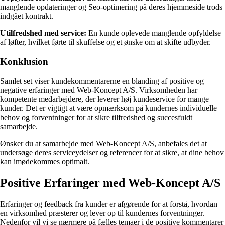
manglende opdateringer og Seo-optimering på deres hjemmeside trods
indgået kontrakt.
Utilfredshed med service:
En kunde oplevede manglende opfyldelse
af løfter, hvilket førte til skuffelse og et ønske om at skifte udbyder.
Konklusion
Samlet set viser kundekommentarerne en blanding af positive og
negative erfaringer med Web-Koncept A/S. Virksomheden har
kompetente medarbejdere, der leverer høj kundeservice for mange
kunder. Det er vigtigt at være opmærksom på kundernes individuelle
behov og forventninger for at sikre tilfredshed og succesfuldt
samarbejde.
Ønsker du at samarbejde med Web-Koncept A/S, anbefales det at
undersøge deres serviceydelser og referencer for at sikre, at dine behov
kan imødekommes optimalt.
Positive Erfaringer med Web-Koncept A/S
Erfaringer og feedback fra kunder er afgørende for at forstå, hvordan
en virksomhed præsterer og lever op til kundernes forventninger.
Nedenfor vil vi se nærmere på fælles temaer i de positive kommentarer