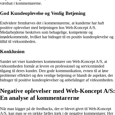
værdsat i kommentarerne.
God Kundeoplevelse og Venlig Betjening
Endvidere fremhæves det i kommentarerne, at kunderne har haft
positive oplevelser med betjeningen hos Web-Koncept A/S.
Medarbejderne beskrives som behagelige, kompetente og
imødekommende, hvilket har bidraget til en positiv kundeoplevelse og
tillid til virksomheden.
Konklusion
Samlet set viser kundernes kommentarer om Web-Koncept A/S, at
virksomheden formår at levere en professionel og serviceminded
tilgang til deres kunder. Den gode kommunikation, evnen til at løse
problemer effektivt og den venlige betjening er blandt de aspekter, der
bidrager til positive kundeoplevelser og anbefalinger af virksomheden.
Negative oplevelser med Web-Koncept A/S:
En analyse af kommentarerne
Når man kigger på de feedbacks, der er blevet givet til Web-Koncept
A/S, kan man se en række fælles træk i de negative kommentarer. Her