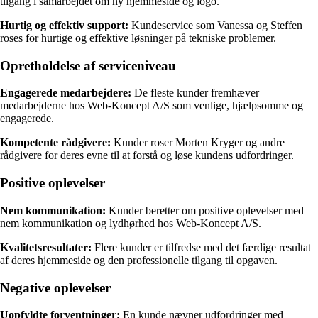
tilgang i samarbejdet om ny hjemmeside og logo.
Hurtig og effektiv support:
Kundeservice som Vanessa og Steffen
roses for hurtige og effektive løsninger på tekniske problemer.
Opretholdelse af serviceniveau
Engagerede medarbejdere:
De fleste kunder fremhæver
medarbejderne hos Web-Koncept A/S som venlige, hjælpsomme og
engagerede.
Kompetente rådgivere:
Kunder roser Morten Kryger og andre
rådgivere for deres evne til at forstå og løse kundens udfordringer.
Positive oplevelser
Nem kommunikation:
Kunder beretter om positive oplevelser med
nem kommunikation og lydhørhed hos Web-Koncept A/S.
Kvalitetsresultater:
Flere kunder er tilfredse med det færdige resultat
af deres hjemmeside og den professionelle tilgang til opgaven.
Negative oplevelser
Uopfyldte forventninger:
En kunde nævner udfordringer med