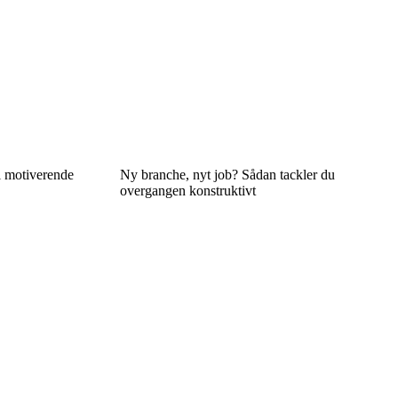
il motiverende
Ny branche, nyt job? Sådan tackler du
overgangen konstruktivt