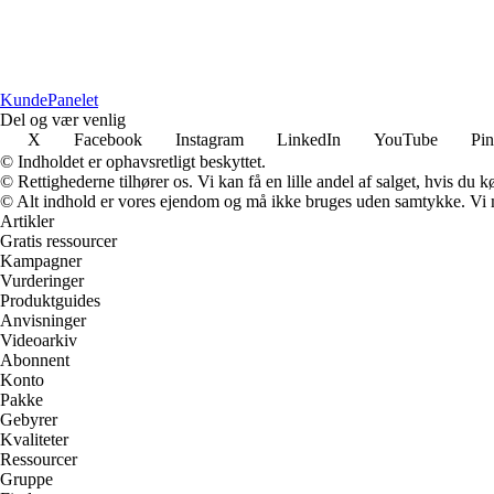
Kunde
Panelet
Del og vær venlig
X
Facebook
Instagram
LinkedIn
YouTube
Pin
© Indholdet er ophavsretligt beskyttet.
© Rettighederne tilhører os. Vi kan få en lille andel af salget, hvis du
© Alt indhold er vores ejendom og må ikke bruges uden samtykke. Vi mod
Artikler
Gratis ressourcer
Kampagner
Vurderinger
Produktguides
Anvisninger
Videoarkiv
Abonnent
Konto
Pakke
Gebyrer
Kvaliteter
Ressourcer
Gruppe