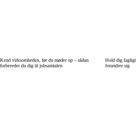
Kend virksomheden, før du møder op – sådan
Hold dig fagligt 
forbereder du dig til jobsamtalen
forandrer sig