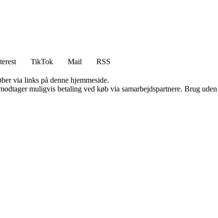
terest
TikTok
Mail
RSS
 køber via links på denne hjemmeside.
tager muligvis betaling ved køb via samarbejdspartnere. Brug uden till