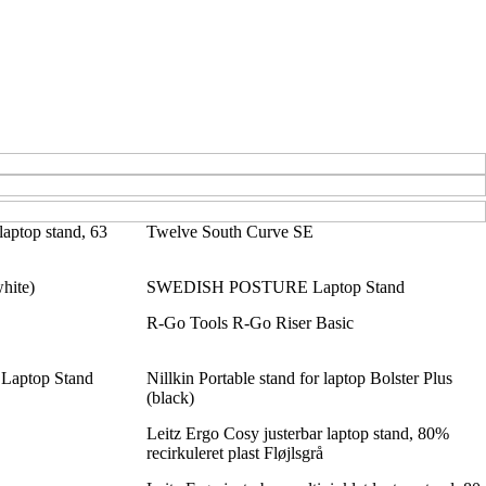
 laptop stand, 63
Twelve South Curve SE
hite)
SWEDISH POSTURE Laptop Stand
R-Go Tools R-Go Riser Basic
 Laptop Stand
Nillkin Portable stand for laptop Bolster Plus
(black)
Leitz Ergo Cosy justerbar laptop stand, 80%
recirkuleret plast Fløjlsgrå