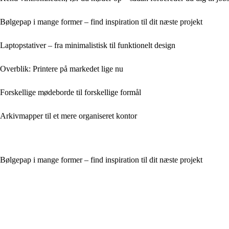
Bølgepap i mange former – find inspiration til dit næste projekt
Laptopstativer – fra minimalistisk til funktionelt design
Overblik: Printere på markedet lige nu
Forskellige mødeborde til forskellige formål
Arkivmapper til et mere organiseret kontor
Bølgepap i mange former – find inspiration til dit næste projekt