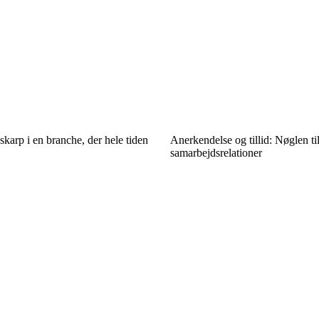
skarp i en branche, der hele tiden
Anerkendelse og tillid: Nøglen t
samarbejdsrelationer