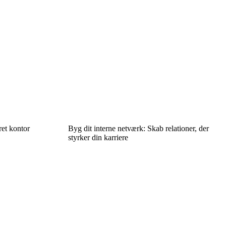
ret kontor
Byg dit interne netværk: Skab relationer, der
styrker din karriere